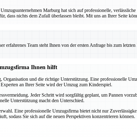
. Umzugsunternehmen Marburg hat sich auf professionelle, verlässliche
für, dass nichts dem Zufall überlassen bleibt. Mit uns an Ihrer Seite kö
 erfahrenes Team steht Ihnen von der ersten Anfrage bis zum letzten Ka
Umzugsfirma Ihnen hilft
ng, Organisation und die richtige Unterstützung. Eine professionelle U
Experten an Ihrer Seite wird der Umzug zum Kinderspiel.
ressvermeidung. Jeder Schritt wird sorgfältig geplant, um Pannen vorz
onelle Unterstützung macht den Unterschied.
nerwahl. Eine professionelle Umzugsfirma bietet nicht nur Zuverlässigk
läuft, sodass Sie sich auf die neuen Perspektiven konzentrieren können.