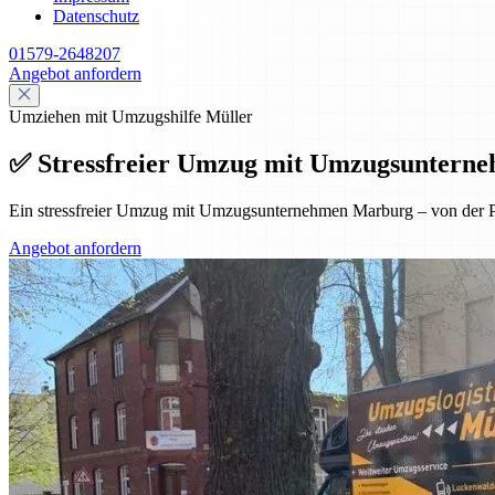
Datenschutz
01579-2648207
Angebot anfordern
Umziehen mit Umzugshilfe Müller
✅ Stressfreier Umzug mit Umzugsunterneh
Ein stressfreier Umzug mit Umzugsunternehmen Marburg – von der Pl
Angebot anfordern