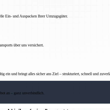
nelle Ein- und Auspacken Ihrer Umzugsgüter.
nsports über uns versichert.
g ein und bringt alles sicher ans Ziel – strukturiert, schnell und zuverl
ebot an – ganz unverbindlich.