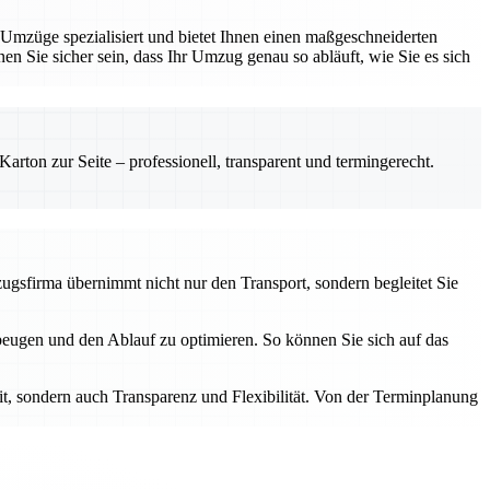
 Umzüge spezialisiert und bietet Ihnen einen maßgeschneiderten
nnen Sie sicher sein, dass Ihr Umzug genau so abläuft, wie Sie es sich
rton zur Seite – professionell, transparent und termingerecht.
mzugsfirma übernimmt nicht nur den Transport, sondern begleitet Sie
ubeugen und den Ablauf zu optimieren. So können Sie sich auf das
eit, sondern auch Transparenz und Flexibilität. Von der Terminplanung