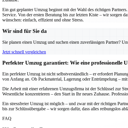
Ein gut geplanter Umzug beginnt mit der Wahl des richtigen Partners
Service. Von der ersten Beratung bis zur letzten Kiste – wir sorgen da
wünschen: einfach, effizient und ohne Stress.
Wir sind für Sie da
Sie planen einen Umzug und suchen einen zuverlässigen Partner? Unser
Jetzt schnell vergleichen
Perfekter Umzug garantiert: Wie eine professionelle 
Ein perfekter Umzug ist nicht selbstverständlich – er erfordert Planu
von Anfang an. Ob Packmaterial, Lagerung oder Entrümpelung – mit 
Die Arbeit mit einer erfahrenen Umzugsfirma ist der Schlüssel zur St
Wesentliche konzentrieren – den Start in Ihr neues Zuhause. Professi
Ein stressfreier Umzug ist möglich – und zwar mit der richtigen Part
bis zur Schlüssübergabe – wir sorgen dafür, dass alles reibungslos ab
FAQ