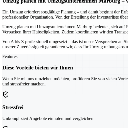
Umzug planen mit Umzugsunternehmen Marburg – von 
Ein Umzug erfordert sorgfältige Planung – und damit beginnt der Erf
professioneller Organisation. Von der Erstellung der Inventarliste ü
Umzug planen mit Umzugsunternehmen Marburg bedeutet, sich auf Ex
Verpacken Ihrer Habseligkeiten. Zudem koordinieren wir den Transpo
Von A bis Z professionell umgesetzt – das ist unser Versprechen an S
unserer Zuverlässigkeit garantieren wir, dass Ihr Umzug reibungslos un
Features
Diese Vorteile bieten wir Ihnen
Wenn Sie mit uns umziehen möchten, profitieren Sie von vielen Vorte
und stressfreier machen.
Stressfrei
Unkompliziert Angebote einholen und vergleichen