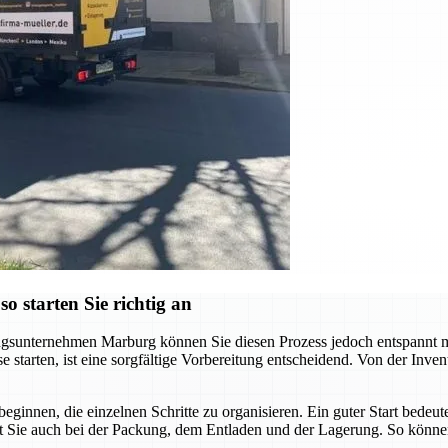
 starten Sie richtig an
sunternehmen Marburg können Sie diesen Prozess jedoch entspannt meis
starten, ist eine sorgfältige Vorbereitung entscheidend. Von der Invent
beginnen, die einzelnen Schritte zu organisieren. Ein guter Start bede
t Sie auch bei der Packung, dem Entladen und der Lagerung. So können 