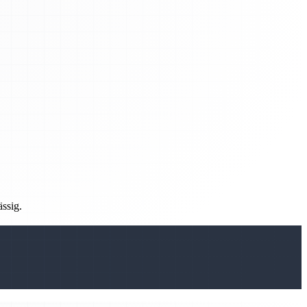
ässig.