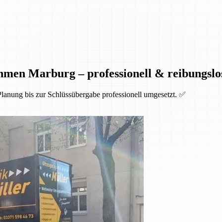
men Marburg – professionell & reibungslo
anung bis zur Schlüssübergabe professionell umgesetzt. ✅