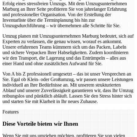
Erfolg eines stressfreien Umzugs. Mit dem Umzugsunternehmen
Marburg an Ihrer Seite profitieren Sie von jahrelanger Erfahrung
und professioneller Organisation. Von der Erstellung der
Inventarliste über die Terminplanung bis hin zur
Umzugsdurchführung – wir übernehmen alle Schritte für Sie.
Umzug planen mit Umzugsunternehmen Marburg bedeutet, sich auf
Experten zu verlassen, die genau wissen, worauf es ankommt.
Unsere erfahrenen Teams kümmern sich um das Packen, Labeln
und sichere Verpacken Ihrer Habseligkeiten. Zudem koordinieren
wir den Transport, die Lagerung und das Entrümpeln – alles aus
einer Hand und ohne zusätzlichen Aufwand für Sie.
Von A bis Z professionell umgesetzt – das ist unser Versprechen an
Sie. Egal ob Klein- oder Großumzug, wir passen unsere Leistungen
individuell an Ihre Bedürfnisse an. Mit unserem strukturierten
Ablauf und unserer Zuverlässigkeit garantieren wir, dass Ihr Umzug
reibungslos und pünktlich abläuft. Lassen Sie den Stress hinter sich
und starten Sie mit Klarheit in Ihr neues Zuhause.
Features
Diese Vorteile bieten wir Ihnen
Wenn Sie mit uns umziehen möchten, profitieren Sie von vielen