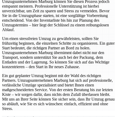
Umzugsunternehmen Marburg können Sie diesen Prozess jedoch
entspannt meistern. Professionelle Unterstützung ist hierbei
unverzichtbar, um Zeit zu sparen und Stress zu vermeiden. Bevor
Sie in die Umzugsphase starten, ist eine sorgfältige Vorbereitung
entscheidend. Von der Inventarliste bis hin zur Planung des
Umzugstermins – hier liegt der Schlüssel zu einem reibungslosen
Ablauf.
Um einen stressfreien Umzug zu gewährleisten, sollten Sie
frühzeitig beginnen, die einzelnen Schritte zu organisieren. Ein guter
Start bedeutet, die richtigen Partner an Bord zu holen.
Umzugsunternehmen Marburg übernimmt dabei nicht nur den
Transport, sondern unterstützt Sie auch bei der Packung, dem
Entladen und der Lagerung. So können Sie sich auf das Wichtige
konzentrieren – den Start in Ihr neues Zuhause.
Ein gut geplanter Umzug beginnt mit der Wahl des richtigen
Partners. Umzugsunternehmen Marburg hat sich auf professionelle,
verlässliche Umzüge spezialisiert und bietet Ihnen einen
maßgeschneiderten Service. Von der ersten Beratung bis zur letzten
Kiste – wir sorgen dafür, dass nichts dem Zufall überlassen bleibt.
Mit uns an Ihrer Seite können Sie sicher sein, dass Ihr Umzug genau
so abläuft, wie Sie es sich wünschen: einfach, effizient und ohne
Stress.