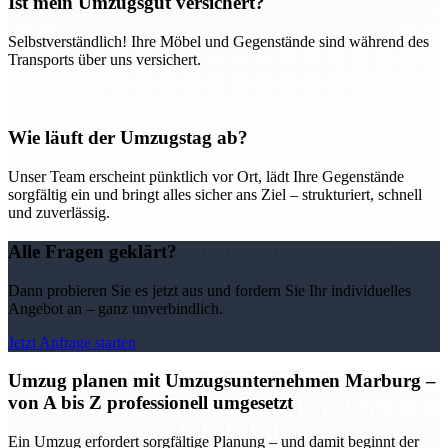
Ist mein Umzugsgut versichert?
Selbstverständlich! Ihre Möbel und Gegenstände sind während des
Transports über uns versichert.
Wie läuft der Umzugstag ab?
Unser Team erscheint pünktlich vor Ort, lädt Ihre Gegenstände
sorgfältig ein und bringt alles sicher ans Ziel – strukturiert, schnell
und zuverlässig.
Alle Fragen geklärt?
Dann probieren Sie es jetzt aus und fordern Sie Ihr individuelles
Angebot an – ganz unverbindlich.
Jetzt Anfrage starten
Umzug planen mit Umzugsunternehmen Marburg –
von A bis Z professionell umgesetzt
Ein Umzug erfordert sorgfältige Planung – und damit beginnt der