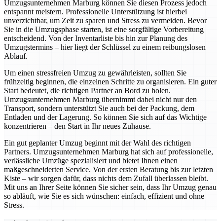
Umzugsunternehmen Marburg können Sie diesen Prozess jedoch
entspannt meistern. Professionelle Unterstützung ist hierbei
unverzichtbar, um Zeit zu sparen und Stress zu vermeiden. Bevor
Sie in die Umzugsphase starten, ist eine sorgfältige Vorbereitung
entscheidend. Von der Inventarliste bis hin zur Planung des
Umzugstermins – hier liegt der Schlüssel zu einem reibungslosen
Ablauf.
Um einen stressfreien Umzug zu gewährleisten, sollten Sie
frühzeitig beginnen, die einzelnen Schritte zu organisieren. Ein guter
Start bedeutet, die richtigen Partner an Bord zu holen.
Umzugsunternehmen Marburg übernimmt dabei nicht nur den
Transport, sondern unterstützt Sie auch bei der Packung, dem
Entladen und der Lagerung. So können Sie sich auf das Wichtige
konzentrieren – den Start in Ihr neues Zuhause.
Ein gut geplanter Umzug beginnt mit der Wahl des richtigen
Partners. Umzugsunternehmen Marburg hat sich auf professionelle,
verlässliche Umzüge spezialisiert und bietet Ihnen einen
maßgeschneiderten Service. Von der ersten Beratung bis zur letzten
Kiste – wir sorgen dafür, dass nichts dem Zufall überlassen bleibt.
Mit uns an Ihrer Seite können Sie sicher sein, dass Ihr Umzug genau
so abläuft, wie Sie es sich wünschen: einfach, effizient und ohne
Stress.