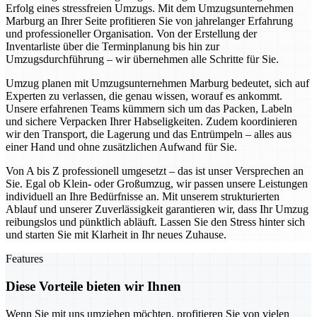
Erfolg eines stressfreien Umzugs. Mit dem Umzugsunternehmen
Marburg an Ihrer Seite profitieren Sie von jahrelanger Erfahrung
und professioneller Organisation. Von der Erstellung der
Inventarliste über die Terminplanung bis hin zur
Umzugsdurchführung – wir übernehmen alle Schritte für Sie.
Umzug planen mit Umzugsunternehmen Marburg bedeutet, sich auf
Experten zu verlassen, die genau wissen, worauf es ankommt.
Unsere erfahrenen Teams kümmern sich um das Packen, Labeln
und sichere Verpacken Ihrer Habseligkeiten. Zudem koordinieren
wir den Transport, die Lagerung und das Entrümpeln – alles aus
einer Hand und ohne zusätzlichen Aufwand für Sie.
Von A bis Z professionell umgesetzt – das ist unser Versprechen an
Sie. Egal ob Klein- oder Großumzug, wir passen unsere Leistungen
individuell an Ihre Bedürfnisse an. Mit unserem strukturierten
Ablauf und unserer Zuverlässigkeit garantieren wir, dass Ihr Umzug
reibungslos und pünktlich abläuft. Lassen Sie den Stress hinter sich
und starten Sie mit Klarheit in Ihr neues Zuhause.
Features
Diese Vorteile bieten wir Ihnen
Wenn Sie mit uns umziehen möchten, profitieren Sie von vielen