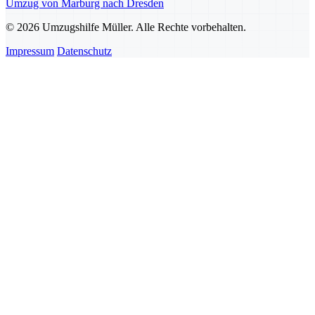
Umzug von Marburg nach Dresden
© 2026 Umzugshilfe Müller. Alle Rechte vorbehalten.
Impressum
Datenschutz