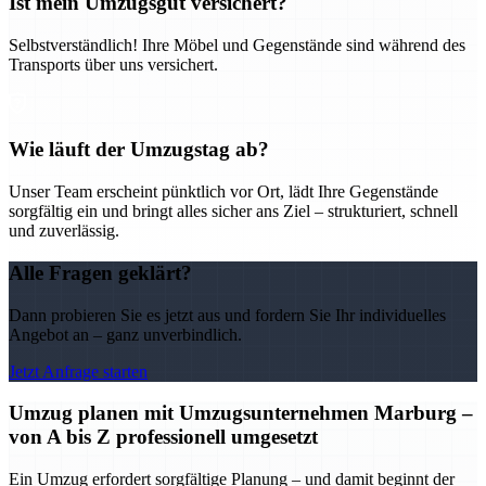
Ist mein Umzugsgut versichert?
Selbstverständlich! Ihre Möbel und Gegenstände sind während des
Transports über uns versichert.
Wie läuft der Umzugstag ab?
Unser Team erscheint pünktlich vor Ort, lädt Ihre Gegenstände
sorgfältig ein und bringt alles sicher ans Ziel – strukturiert, schnell
und zuverlässig.
Alle Fragen geklärt?
Dann probieren Sie es jetzt aus und fordern Sie Ihr individuelles
Angebot an – ganz unverbindlich.
Jetzt Anfrage starten
Umzug planen mit Umzugsunternehmen Marburg –
von A bis Z professionell umgesetzt
Ein Umzug erfordert sorgfältige Planung – und damit beginnt der