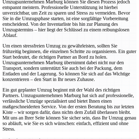
Umzugsunternehmen Marburg können Sie diesen Prozess jedoch
entspannt meistern. Professionelle Unterstützung ist hierbei
unverzichtbar, um Zeit zu sparen und Stress zu vermeiden. Bevor
Sie in die Umzugsphase starten, ist eine sorgfältige Vorbereitung
entscheidend. Von der Inventarliste bis hin zur Planung des
Umzugstermins – hier liegt der Schlüssel zu einem reibungslosen
Ablauf.
Um einen stressfreien Umzug zu gewährleisten, sollten Sie
frühzeitig beginnen, die einzelnen Schritte zu organisieren. Ein guter
Start bedeutet, die richtigen Partner an Bord zu holen.
Umzugsunternehmen Marburg übernimmt dabei nicht nur den
Transport, sondern unterstützt Sie auch bei der Packung, dem
Entladen und der Lagerung. So können Sie sich auf das Wichtige
konzentrieren – den Start in Ihr neues Zuhause.
Ein gut geplanter Umzug beginnt mit der Wahl des richtigen
Partners. Umzugsunternehmen Marburg hat sich auf professionelle,
verlässliche Umzüge spezialisiert und bietet Ihnen einen
maßgeschneiderten Service. Von der ersten Beratung bis zur letzten
Kiste – wir sorgen dafür, dass nichts dem Zufall überlassen bleibt.
Mit uns an Ihrer Seite können Sie sicher sein, dass Ihr Umzug genau
so abläuft, wie Sie es sich wünschen: einfach, effizient und ohne
Stress.