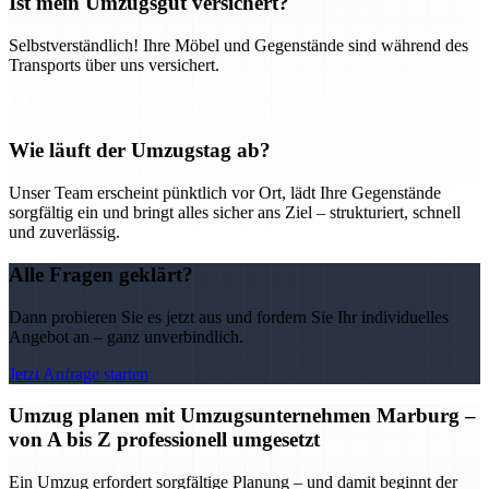
Ist mein Umzugsgut versichert?
Selbstverständlich! Ihre Möbel und Gegenstände sind während des
Transports über uns versichert.
Wie läuft der Umzugstag ab?
Unser Team erscheint pünktlich vor Ort, lädt Ihre Gegenstände
sorgfältig ein und bringt alles sicher ans Ziel – strukturiert, schnell
und zuverlässig.
Alle Fragen geklärt?
Dann probieren Sie es jetzt aus und fordern Sie Ihr individuelles
Angebot an – ganz unverbindlich.
Jetzt Anfrage starten
Umzug planen mit Umzugsunternehmen Marburg –
von A bis Z professionell umgesetzt
Ein Umzug erfordert sorgfältige Planung – und damit beginnt der