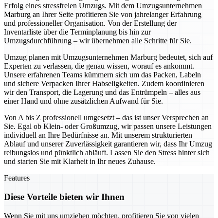
Erfolg eines stressfreien Umzugs. Mit dem Umzugsunternehmen
Marburg an Ihrer Seite profitieren Sie von jahrelanger Erfahrung
und professioneller Organisation. Von der Erstellung der
Inventarliste über die Terminplanung bis hin zur
Umzugsdurchführung – wir übernehmen alle Schritte für Sie.
Umzug planen mit Umzugsunternehmen Marburg bedeutet, sich auf
Experten zu verlassen, die genau wissen, worauf es ankommt.
Unsere erfahrenen Teams kümmern sich um das Packen, Labeln
und sichere Verpacken Ihrer Habseligkeiten. Zudem koordinieren
wir den Transport, die Lagerung und das Entrümpeln – alles aus
einer Hand und ohne zusätzlichen Aufwand für Sie.
Von A bis Z professionell umgesetzt – das ist unser Versprechen an
Sie. Egal ob Klein- oder Großumzug, wir passen unsere Leistungen
individuell an Ihre Bedürfnisse an. Mit unserem strukturierten
Ablauf und unserer Zuverlässigkeit garantieren wir, dass Ihr Umzug
reibungslos und pünktlich abläuft. Lassen Sie den Stress hinter sich
und starten Sie mit Klarheit in Ihr neues Zuhause.
Features
Diese Vorteile bieten wir Ihnen
Wenn Sie mit uns umziehen möchten, profitieren Sie von vielen