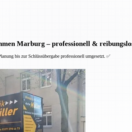
men Marburg – professionell & reibungslo
anung bis zur Schlüssübergabe professionell umgesetzt. ✅