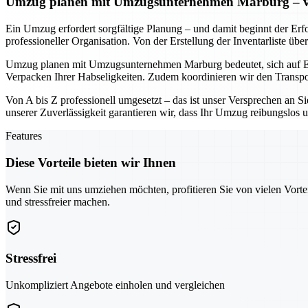
Umzug planen mit Umzugsunternehmen Marburg – von 
Ein Umzug erfordert sorgfältige Planung – und damit beginnt der Erf
professioneller Organisation. Von der Erstellung der Inventarliste ü
Umzug planen mit Umzugsunternehmen Marburg bedeutet, sich auf Ex
Verpacken Ihrer Habseligkeiten. Zudem koordinieren wir den Transpo
Von A bis Z professionell umgesetzt – das ist unser Versprechen an S
unserer Zuverlässigkeit garantieren wir, dass Ihr Umzug reibungslos un
Features
Diese Vorteile bieten wir Ihnen
Wenn Sie mit uns umziehen möchten, profitieren Sie von vielen Vorte
und stressfreier machen.
Stressfrei
Unkompliziert Angebote einholen und vergleichen