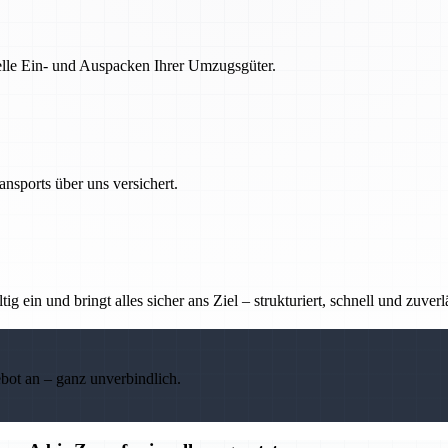
nelle Ein- und Auspacken Ihrer Umzugsgüter.
nsports über uns versichert.
g ein und bringt alles sicher ans Ziel – strukturiert, schnell und zuverl
ebot an – ganz unverbindlich.