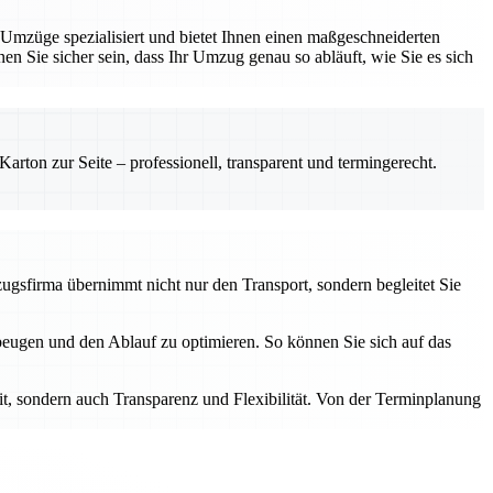
 Umzüge spezialisiert und bietet Ihnen einen maßgeschneiderten
nnen Sie sicher sein, dass Ihr Umzug genau so abläuft, wie Sie es sich
rton zur Seite – professionell, transparent und termingerecht.
mzugsfirma übernimmt nicht nur den Transport, sondern begleitet Sie
ubeugen und den Ablauf zu optimieren. So können Sie sich auf das
eit, sondern auch Transparenz und Flexibilität. Von der Terminplanung