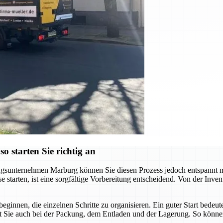
 starten Sie richtig an
sunternehmen Marburg können Sie diesen Prozess jedoch entspannt meis
starten, ist eine sorgfältige Vorbereitung entscheidend. Von der Invent
beginnen, die einzelnen Schritte zu organisieren. Ein guter Start bede
t Sie auch bei der Packung, dem Entladen und der Lagerung. So können 