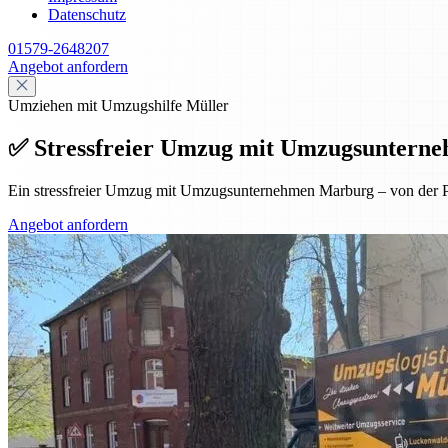
Datenschutz
01579-2648207
Angebot anfordern
Umziehen mit Umzugshilfe Müller
✅ Stressfreier Umzug mit Umzugsunterneh
Ein stressfreier Umzug mit Umzugsunternehmen Marburg – von der Pl
Angebot anfordern