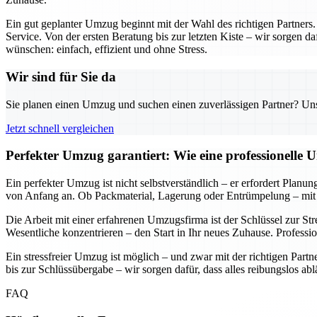
Ein gut geplanter Umzug beginnt mit der Wahl des richtigen Partners
Service. Von der ersten Beratung bis zur letzten Kiste – wir sorgen da
wünschen: einfach, effizient und ohne Stress.
Wir sind für Sie da
Sie planen einen Umzug und suchen einen zuverlässigen Partner? Unser
Jetzt schnell vergleichen
Perfekter Umzug garantiert: Wie eine professionelle 
Ein perfekter Umzug ist nicht selbstverständlich – er erfordert Planu
von Anfang an. Ob Packmaterial, Lagerung oder Entrümpelung – mit 
Die Arbeit mit einer erfahrenen Umzugsfirma ist der Schlüssel zur St
Wesentliche konzentrieren – den Start in Ihr neues Zuhause. Professi
Ein stressfreier Umzug ist möglich – und zwar mit der richtigen Part
bis zur Schlüssübergabe – wir sorgen dafür, dass alles reibungslos ab
FAQ