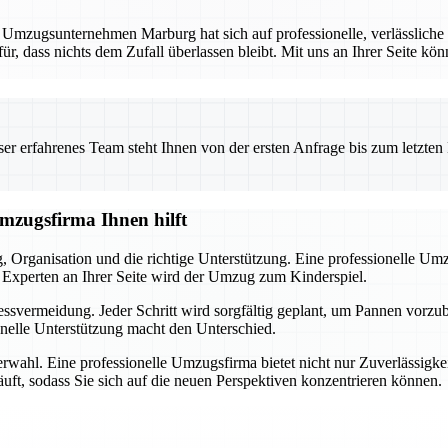
. Umzugsunternehmen Marburg hat sich auf professionelle, verlässliche
für, dass nichts dem Zufall überlassen bleibt. Mit uns an Ihrer Seite kö
 erfahrenes Team steht Ihnen von der ersten Anfrage bis zum letzten Ka
Umzugsfirma Ihnen hilft
ng, Organisation und die richtige Unterstützung. Eine professionelle U
Experten an Ihrer Seite wird der Umzug zum Kinderspiel.
ressvermeidung. Jeder Schritt wird sorgfältig geplant, um Pannen vorz
onelle Unterstützung macht den Unterschied.
nerwahl. Eine professionelle Umzugsfirma bietet nicht nur Zuverlässigk
läuft, sodass Sie sich auf die neuen Perspektiven konzentrieren können.