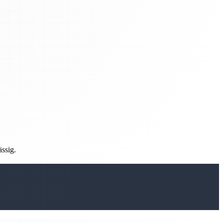
ässig.