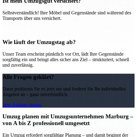
Ist mein Umzugsgut versichert?
Selbstverständlich! Ihre Möbel und Gegenstände sind während des
Transports über uns versichert.
Wie läuft der Umzugstag ab?
Unser Team erscheint pünktlich vor Ort, lädt Ihre Gegenstände
sorgfältig ein und bringt alles sicher ans Ziel – strukturiert, schnell
und zuverlässig.
Alle Fragen geklärt?
Dann probieren Sie es jetzt aus und fordern Sie Ihr individuelles
Angebot an – ganz unverbindlich.
Jetzt Anfrage starten
Umzug planen mit Umzugsunternehmen Marburg –
von A bis Z professionell umgesetzt
Ein Umzug erfordert sorgfältige Planung – und damit beginnt der