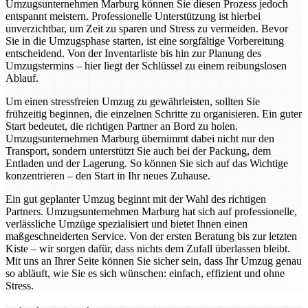
Umzugsunternehmen Marburg können Sie diesen Prozess jedoch
entspannt meistern. Professionelle Unterstützung ist hierbei
unverzichtbar, um Zeit zu sparen und Stress zu vermeiden. Bevor
Sie in die Umzugsphase starten, ist eine sorgfältige Vorbereitung
entscheidend. Von der Inventarliste bis hin zur Planung des
Umzugstermins – hier liegt der Schlüssel zu einem reibungslosen
Ablauf.
Um einen stressfreien Umzug zu gewährleisten, sollten Sie
frühzeitig beginnen, die einzelnen Schritte zu organisieren. Ein guter
Start bedeutet, die richtigen Partner an Bord zu holen.
Umzugsunternehmen Marburg übernimmt dabei nicht nur den
Transport, sondern unterstützt Sie auch bei der Packung, dem
Entladen und der Lagerung. So können Sie sich auf das Wichtige
konzentrieren – den Start in Ihr neues Zuhause.
Ein gut geplanter Umzug beginnt mit der Wahl des richtigen
Partners. Umzugsunternehmen Marburg hat sich auf professionelle,
verlässliche Umzüge spezialisiert und bietet Ihnen einen
maßgeschneiderten Service. Von der ersten Beratung bis zur letzten
Kiste – wir sorgen dafür, dass nichts dem Zufall überlassen bleibt.
Mit uns an Ihrer Seite können Sie sicher sein, dass Ihr Umzug genau
so abläuft, wie Sie es sich wünschen: einfach, effizient und ohne
Stress.