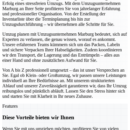
Erfolg eines stressfreien Umzugs. Mit dem Umzugsunternehmen
Marburg an Ihrer Seite profitieren Sie von jahrelanger Erfahrung
und professioneller Organisation. Von der Erstellung der
Inventarliste über die Terminplanung bis hin zur
Umzugsdurchführung – wir übernehmen alle Schritte für Sie.
Umzug planen mit Umzugsunternehmen Marburg bedeutet, sich auf
Experten zu verlassen, die genau wissen, worauf es ankommt.
Unsere erfahrenen Teams kümmern sich um das Packen, Labeln
und sichere Verpacken Ihrer Habseligkeiten. Zudem koordinieren
wir den Transport, die Lagerung und das Entrümpeln – alles aus
einer Hand und ohne zusätzlichen Aufwand für Sie.
Von A bis Z professionell umgesetzt – das ist unser Versprechen an
Sie. Egal ob Klein- oder Großumzug, wir passen unsere Leistungen
individuell an Ihre Bedürfnisse an. Mit unserem strukturierten
Ablauf und unserer Zuverlässigkeit garantieren wir, dass Ihr Umzug
reibungslos und pünktlich abläuft. Lassen Sie den Stress hinter sich
und starten Sie mit Klarheit in Ihr neues Zuhause.
Features
Diese Vorteile bieten wir Ihnen
Wenn Sie mit uns umziehen möchten, profitieren Sie von vielen