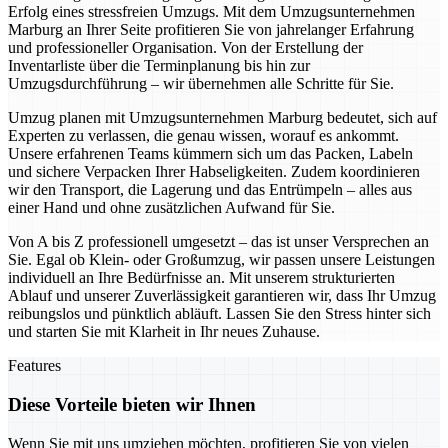
Erfolg eines stressfreien Umzugs. Mit dem Umzugsunternehmen
Marburg an Ihrer Seite profitieren Sie von jahrelanger Erfahrung
und professioneller Organisation. Von der Erstellung der
Inventarliste über die Terminplanung bis hin zur
Umzugsdurchführung – wir übernehmen alle Schritte für Sie.
Umzug planen mit Umzugsunternehmen Marburg bedeutet, sich auf
Experten zu verlassen, die genau wissen, worauf es ankommt.
Unsere erfahrenen Teams kümmern sich um das Packen, Labeln
und sichere Verpacken Ihrer Habseligkeiten. Zudem koordinieren
wir den Transport, die Lagerung und das Entrümpeln – alles aus
einer Hand und ohne zusätzlichen Aufwand für Sie.
Von A bis Z professionell umgesetzt – das ist unser Versprechen an
Sie. Egal ob Klein- oder Großumzug, wir passen unsere Leistungen
individuell an Ihre Bedürfnisse an. Mit unserem strukturierten
Ablauf und unserer Zuverlässigkeit garantieren wir, dass Ihr Umzug
reibungslos und pünktlich abläuft. Lassen Sie den Stress hinter sich
und starten Sie mit Klarheit in Ihr neues Zuhause.
Features
Diese Vorteile bieten wir Ihnen
Wenn Sie mit uns umziehen möchten, profitieren Sie von vielen