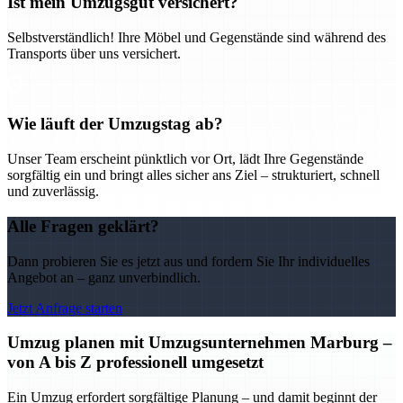
Ist mein Umzugsgut versichert?
Selbstverständlich! Ihre Möbel und Gegenstände sind während des
Transports über uns versichert.
Wie läuft der Umzugstag ab?
Unser Team erscheint pünktlich vor Ort, lädt Ihre Gegenstände
sorgfältig ein und bringt alles sicher ans Ziel – strukturiert, schnell
und zuverlässig.
Alle Fragen geklärt?
Dann probieren Sie es jetzt aus und fordern Sie Ihr individuelles
Angebot an – ganz unverbindlich.
Jetzt Anfrage starten
Umzug planen mit Umzugsunternehmen Marburg –
von A bis Z professionell umgesetzt
Ein Umzug erfordert sorgfältige Planung – und damit beginnt der