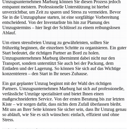
Umzugsunternehmen Marburg können Sie diesen Prozess jedoch
entspannt meistern. Professionelle Unterstützung ist hierbei
unverzichtbar, um Zeit zu sparen und Stress zu vermeiden. Bevor
Sie in die Umzugsphase starten, ist eine sorgfältige Vorbereitung
entscheidend. Von der Inventarliste bis hin zur Planung des
Umzugstermins – hier liegt der Schlüssel zu einem reibungslosen
Ablauf.
Um einen stressfreien Umzug zu gewährleisten, sollten Sie
frühzeitig beginnen, die einzelnen Schritte zu organisieren. Ein guter
Start bedeutet, die richtigen Partner an Bord zu holen.
Umzugsunternehmen Marburg übernimmt dabei nicht nur den
Transport, sondern unterstützt Sie auch bei der Packung, dem
Entladen und der Lagerung. So können Sie sich auf das Wichtige
konzentrieren – den Start in Ihr neues Zuhause.
Ein gut geplanter Umzug beginnt mit der Wahl des richtigen
Partners. Umzugsunternehmen Marburg hat sich auf professionelle,
verlässliche Umzüge spezialisiert und bietet Ihnen einen
maßgeschneiderten Service. Von der ersten Beratung bis zur letzten
Kiste – wir sorgen dafür, dass nichts dem Zufall überlassen bleibt.
Mit uns an Ihrer Seite können Sie sicher sein, dass Ihr Umzug genau
so abläuft, wie Sie es sich wünschen: einfach, effizient und ohne
Stress.