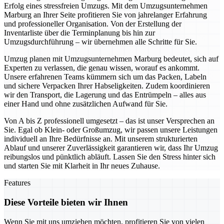
Erfolg eines stressfreien Umzugs. Mit dem Umzugsunternehmen
Marburg an Ihrer Seite profitieren Sie von jahrelanger Erfahrung
und professioneller Organisation. Von der Erstellung der
Inventarliste über die Terminplanung bis hin zur
Umzugsdurchführung – wir übernehmen alle Schritte für Sie.
Umzug planen mit Umzugsunternehmen Marburg bedeutet, sich auf
Experten zu verlassen, die genau wissen, worauf es ankommt.
Unsere erfahrenen Teams kümmern sich um das Packen, Labeln
und sichere Verpacken Ihrer Habseligkeiten. Zudem koordinieren
wir den Transport, die Lagerung und das Entrümpeln – alles aus
einer Hand und ohne zusätzlichen Aufwand für Sie.
Von A bis Z professionell umgesetzt – das ist unser Versprechen an
Sie. Egal ob Klein- oder Großumzug, wir passen unsere Leistungen
individuell an Ihre Bedürfnisse an. Mit unserem strukturierten
Ablauf und unserer Zuverlässigkeit garantieren wir, dass Ihr Umzug
reibungslos und pünktlich abläuft. Lassen Sie den Stress hinter sich
und starten Sie mit Klarheit in Ihr neues Zuhause.
Features
Diese Vorteile bieten wir Ihnen
Wenn Sie mit uns umziehen möchten, profitieren Sie von vielen