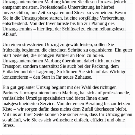
Umzugsunternehmen Marburg können Sie diesen Prozess jedoch
entspannt meistern. Professionelle Unterstützung ist hierbei
unverzichtbar, um Zeit zu sparen und Stress zu vermeiden. Bevor
Sie in die Umzugsphase starten, ist eine sorgfältige Vorbereitung
entscheidend. Von der Inventarliste bis hin zur Planung des
Umzugstermins – hier liegt der Schlüssel zu einem reibungslosen
Ablauf.
Um einen stressfreien Umzug zu gewährleisten, sollten Sie
frühzeitig beginnen, die einzelnen Schritte zu organisieren. Ein guter
Start bedeutet, die richtigen Partner an Bord zu holen.
Umzugsunternehmen Marburg übernimmt dabei nicht nur den
Transport, sondern unterstützt Sie auch bei der Packung, dem
Entladen und der Lagerung. So können Sie sich auf das Wichtige
konzentrieren – den Start in Ihr neues Zuhause.
Ein gut geplanter Umzug beginnt mit der Wahl des richtigen
Partners. Umzugsunternehmen Marburg hat sich auf professionelle,
verlässliche Umzüge spezialisiert und bietet Ihnen einen
maßgeschneiderten Service. Von der ersten Beratung bis zur letzten
Kiste – wir sorgen dafür, dass nichts dem Zufall überlassen bleibt.
Mit uns an Ihrer Seite können Sie sicher sein, dass Ihr Umzug genau
so abläuft, wie Sie es sich wünschen: einfach, effizient und ohne
Stress.