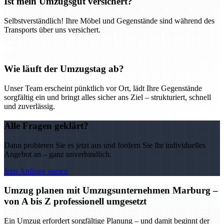
Ist mein Umzugsgut versichert?
Selbstverständlich! Ihre Möbel und Gegenstände sind während des
Transports über uns versichert.
Wie läuft der Umzugstag ab?
Unser Team erscheint pünktlich vor Ort, lädt Ihre Gegenstände
sorgfältig ein und bringt alles sicher ans Ziel – strukturiert, schnell
und zuverlässig.
Alle Fragen geklärt?
Dann probieren Sie es jetzt aus und fordern Sie Ihr individuelles
Angebot an – ganz unverbindlich.
Jetzt Anfrage starten
Umzug planen mit Umzugsunternehmen Marburg –
von A bis Z professionell umgesetzt
Ein Umzug erfordert sorgfältige Planung – und damit beginnt der