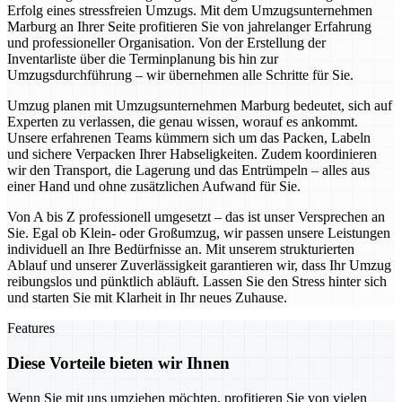
Erfolg eines stressfreien Umzugs. Mit dem Umzugsunternehmen
Marburg an Ihrer Seite profitieren Sie von jahrelanger Erfahrung
und professioneller Organisation. Von der Erstellung der
Inventarliste über die Terminplanung bis hin zur
Umzugsdurchführung – wir übernehmen alle Schritte für Sie.
Umzug planen mit Umzugsunternehmen Marburg bedeutet, sich auf
Experten zu verlassen, die genau wissen, worauf es ankommt.
Unsere erfahrenen Teams kümmern sich um das Packen, Labeln
und sichere Verpacken Ihrer Habseligkeiten. Zudem koordinieren
wir den Transport, die Lagerung und das Entrümpeln – alles aus
einer Hand und ohne zusätzlichen Aufwand für Sie.
Von A bis Z professionell umgesetzt – das ist unser Versprechen an
Sie. Egal ob Klein- oder Großumzug, wir passen unsere Leistungen
individuell an Ihre Bedürfnisse an. Mit unserem strukturierten
Ablauf und unserer Zuverlässigkeit garantieren wir, dass Ihr Umzug
reibungslos und pünktlich abläuft. Lassen Sie den Stress hinter sich
und starten Sie mit Klarheit in Ihr neues Zuhause.
Features
Diese Vorteile bieten wir Ihnen
Wenn Sie mit uns umziehen möchten, profitieren Sie von vielen