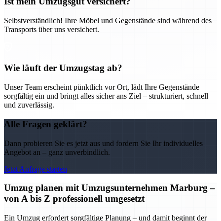
Ist mein Umzugsgut versichert?
Selbstverständlich! Ihre Möbel und Gegenstände sind während des
Transports über uns versichert.
Wie läuft der Umzugstag ab?
Unser Team erscheint pünktlich vor Ort, lädt Ihre Gegenstände
sorgfältig ein und bringt alles sicher ans Ziel – strukturiert, schnell
und zuverlässig.
Alle Fragen geklärt?
Dann probieren Sie es jetzt aus und fordern Sie Ihr individuelles
Angebot an – ganz unverbindlich.
Jetzt Anfrage starten
Umzug planen mit Umzugsunternehmen Marburg –
von A bis Z professionell umgesetzt
Ein Umzug erfordert sorgfältige Planung – und damit beginnt der