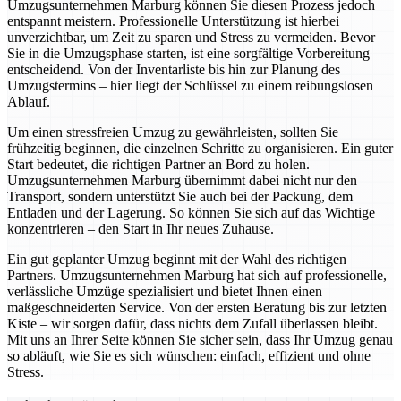
Umzugsunternehmen Marburg können Sie diesen Prozess jedoch
entspannt meistern. Professionelle Unterstützung ist hierbei
unverzichtbar, um Zeit zu sparen und Stress zu vermeiden. Bevor
Sie in die Umzugsphase starten, ist eine sorgfältige Vorbereitung
entscheidend. Von der Inventarliste bis hin zur Planung des
Umzugstermins – hier liegt der Schlüssel zu einem reibungslosen
Ablauf.
Um einen stressfreien Umzug zu gewährleisten, sollten Sie
frühzeitig beginnen, die einzelnen Schritte zu organisieren. Ein guter
Start bedeutet, die richtigen Partner an Bord zu holen.
Umzugsunternehmen Marburg übernimmt dabei nicht nur den
Transport, sondern unterstützt Sie auch bei der Packung, dem
Entladen und der Lagerung. So können Sie sich auf das Wichtige
konzentrieren – den Start in Ihr neues Zuhause.
Ein gut geplanter Umzug beginnt mit der Wahl des richtigen
Partners. Umzugsunternehmen Marburg hat sich auf professionelle,
verlässliche Umzüge spezialisiert und bietet Ihnen einen
maßgeschneiderten Service. Von der ersten Beratung bis zur letzten
Kiste – wir sorgen dafür, dass nichts dem Zufall überlassen bleibt.
Mit uns an Ihrer Seite können Sie sicher sein, dass Ihr Umzug genau
so abläuft, wie Sie es sich wünschen: einfach, effizient und ohne
Stress.