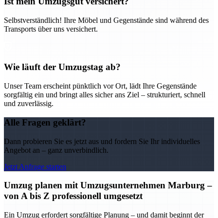
Ist mein Umzugsgut versichert?
Selbstverständlich! Ihre Möbel und Gegenstände sind während des
Transports über uns versichert.
Wie läuft der Umzugstag ab?
Unser Team erscheint pünktlich vor Ort, lädt Ihre Gegenstände
sorgfältig ein und bringt alles sicher ans Ziel – strukturiert, schnell
und zuverlässig.
Alle Fragen geklärt?
Dann probieren Sie es jetzt aus und fordern Sie Ihr individuelles
Angebot an – ganz unverbindlich.
Jetzt Anfrage starten
Umzug planen mit Umzugsunternehmen Marburg –
von A bis Z professionell umgesetzt
Ein Umzug erfordert sorgfältige Planung – und damit beginnt der