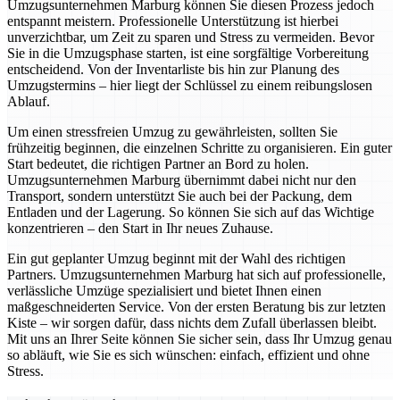
Umzugsunternehmen Marburg können Sie diesen Prozess jedoch
entspannt meistern. Professionelle Unterstützung ist hierbei
unverzichtbar, um Zeit zu sparen und Stress zu vermeiden. Bevor
Sie in die Umzugsphase starten, ist eine sorgfältige Vorbereitung
entscheidend. Von der Inventarliste bis hin zur Planung des
Umzugstermins – hier liegt der Schlüssel zu einem reibungslosen
Ablauf.
Um einen stressfreien Umzug zu gewährleisten, sollten Sie
frühzeitig beginnen, die einzelnen Schritte zu organisieren. Ein guter
Start bedeutet, die richtigen Partner an Bord zu holen.
Umzugsunternehmen Marburg übernimmt dabei nicht nur den
Transport, sondern unterstützt Sie auch bei der Packung, dem
Entladen und der Lagerung. So können Sie sich auf das Wichtige
konzentrieren – den Start in Ihr neues Zuhause.
Ein gut geplanter Umzug beginnt mit der Wahl des richtigen
Partners. Umzugsunternehmen Marburg hat sich auf professionelle,
verlässliche Umzüge spezialisiert und bietet Ihnen einen
maßgeschneiderten Service. Von der ersten Beratung bis zur letzten
Kiste – wir sorgen dafür, dass nichts dem Zufall überlassen bleibt.
Mit uns an Ihrer Seite können Sie sicher sein, dass Ihr Umzug genau
so abläuft, wie Sie es sich wünschen: einfach, effizient und ohne
Stress.