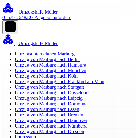
Umzugshilfe Müller
01579-2648207
Angebot anfordern
Umzugshilfe Müller
Umzugsunternehmen Marburg
Umzug von Marburg nach Berlin
Umzug von Marburg nach Hamburg
Umzug von Marburg nach München
Umzug von Marburg nach Köln
Umzug von Marburg nach Frankfurt am Main
Umzug von Marburg nach Stuttgart
Umzug von Marburg nach Düsseldorf
Umzug von Marburg nach Leipzig
Umzug von Marburg nach Dortmund
Umzug von Marburg nach Essen
Umzug von Marburg nach Bremen
Umzug von Marburg nach Hannover
Umzug von Marburg nach Nürnberg
Umzug von Marburg nach Dresden
Impressum