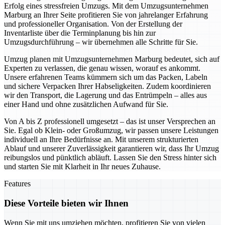
Erfolg eines stressfreien Umzugs. Mit dem Umzugsunternehmen
Marburg an Ihrer Seite profitieren Sie von jahrelanger Erfahrung
und professioneller Organisation. Von der Erstellung der
Inventarliste über die Terminplanung bis hin zur
Umzugsdurchführung – wir übernehmen alle Schritte für Sie.
Umzug planen mit Umzugsunternehmen Marburg bedeutet, sich auf
Experten zu verlassen, die genau wissen, worauf es ankommt.
Unsere erfahrenen Teams kümmern sich um das Packen, Labeln
und sichere Verpacken Ihrer Habseligkeiten. Zudem koordinieren
wir den Transport, die Lagerung und das Entrümpeln – alles aus
einer Hand und ohne zusätzlichen Aufwand für Sie.
Von A bis Z professionell umgesetzt – das ist unser Versprechen an
Sie. Egal ob Klein- oder Großumzug, wir passen unsere Leistungen
individuell an Ihre Bedürfnisse an. Mit unserem strukturierten
Ablauf und unserer Zuverlässigkeit garantieren wir, dass Ihr Umzug
reibungslos und pünktlich abläuft. Lassen Sie den Stress hinter sich
und starten Sie mit Klarheit in Ihr neues Zuhause.
Features
Diese Vorteile bieten wir Ihnen
Wenn Sie mit uns umziehen möchten, profitieren Sie von vielen