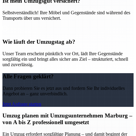
Ist mein Umzugsgut versichert?
Selbstverständlich! Ihre Möbel und Gegenstände sind während des
Transports über uns versichert.
Wie läuft der Umzugstag ab?
Unser Team erscheint pünktlich vor Ort, lädt Ihre Gegenstände
sorgfältig ein und bringt alles sicher ans Ziel – strukturiert, schnell
und zuverlässig.
Alle Fragen geklärt?
Dann probieren Sie es jetzt aus und fordern Sie Ihr individuelles
Angebot an – ganz unverbindlich.
Jetzt Anfrage starten
Umzug planen mit Umzugsunternehmen Marburg –
von A bis Z professionell umgesetzt
Ein Umzug erfordert sorgfältige Planung – und damit beginnt der