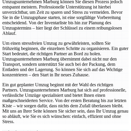
Umzugsunternehmen Marburg können Sie diesen Prozess jedoch
entspannt meistern. Professionelle Unterstützung ist hierbei
unverzichtbar, um Zeit zu sparen und Stress zu vermeiden. Bevor
Sie in die Umzugsphase starten, ist eine sorgfältige Vorbereitung
entscheidend. Von der Inventarliste bis hin zur Planung des
Umzugstermins – hier liegt der Schlüssel zu einem reibungslosen
Ablauf.
Um einen stressfreien Umzug zu gewährleisten, sollten Sie
frühzeitig beginnen, die einzelnen Schritte zu organisieren. Ein guter
Start bedeutet, die richtigen Partner an Bord zu holen.
Umzugsunternehmen Marburg übernimmt dabei nicht nur den
Transport, sondern unterstützt Sie auch bei der Packung, dem
Entladen und der Lagerung. So können Sie sich auf das Wichtige
konzentrieren – den Start in Ihr neues Zuhause.
Ein gut geplanter Umzug beginnt mit der Wahl des richtigen
Partners. Umzugsunternehmen Marburg hat sich auf professionelle,
verlässliche Umzüge spezialisiert und bietet Ihnen einen
maßgeschneiderten Service. Von der ersten Beratung bis zur letzten
Kiste – wir sorgen dafür, dass nichts dem Zufall überlassen bleibt.
Mit uns an Ihrer Seite können Sie sicher sein, dass Ihr Umzug genau
so abläuft, wie Sie es sich wünschen: einfach, effizient und ohne
Stress.