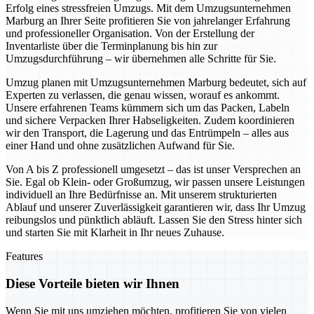
Erfolg eines stressfreien Umzugs. Mit dem Umzugsunternehmen
Marburg an Ihrer Seite profitieren Sie von jahrelanger Erfahrung
und professioneller Organisation. Von der Erstellung der
Inventarliste über die Terminplanung bis hin zur
Umzugsdurchführung – wir übernehmen alle Schritte für Sie.
Umzug planen mit Umzugsunternehmen Marburg bedeutet, sich auf
Experten zu verlassen, die genau wissen, worauf es ankommt.
Unsere erfahrenen Teams kümmern sich um das Packen, Labeln
und sichere Verpacken Ihrer Habseligkeiten. Zudem koordinieren
wir den Transport, die Lagerung und das Entrümpeln – alles aus
einer Hand und ohne zusätzlichen Aufwand für Sie.
Von A bis Z professionell umgesetzt – das ist unser Versprechen an
Sie. Egal ob Klein- oder Großumzug, wir passen unsere Leistungen
individuell an Ihre Bedürfnisse an. Mit unserem strukturierten
Ablauf und unserer Zuverlässigkeit garantieren wir, dass Ihr Umzug
reibungslos und pünktlich abläuft. Lassen Sie den Stress hinter sich
und starten Sie mit Klarheit in Ihr neues Zuhause.
Features
Diese Vorteile bieten wir Ihnen
Wenn Sie mit uns umziehen möchten, profitieren Sie von vielen