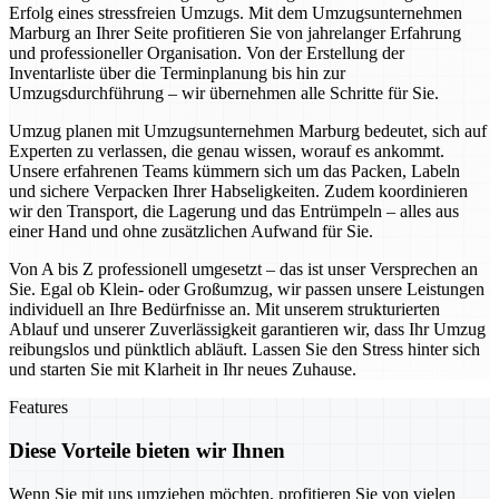
Erfolg eines stressfreien Umzugs. Mit dem Umzugsunternehmen
Marburg an Ihrer Seite profitieren Sie von jahrelanger Erfahrung
und professioneller Organisation. Von der Erstellung der
Inventarliste über die Terminplanung bis hin zur
Umzugsdurchführung – wir übernehmen alle Schritte für Sie.
Umzug planen mit Umzugsunternehmen Marburg bedeutet, sich auf
Experten zu verlassen, die genau wissen, worauf es ankommt.
Unsere erfahrenen Teams kümmern sich um das Packen, Labeln
und sichere Verpacken Ihrer Habseligkeiten. Zudem koordinieren
wir den Transport, die Lagerung und das Entrümpeln – alles aus
einer Hand und ohne zusätzlichen Aufwand für Sie.
Von A bis Z professionell umgesetzt – das ist unser Versprechen an
Sie. Egal ob Klein- oder Großumzug, wir passen unsere Leistungen
individuell an Ihre Bedürfnisse an. Mit unserem strukturierten
Ablauf und unserer Zuverlässigkeit garantieren wir, dass Ihr Umzug
reibungslos und pünktlich abläuft. Lassen Sie den Stress hinter sich
und starten Sie mit Klarheit in Ihr neues Zuhause.
Features
Diese Vorteile bieten wir Ihnen
Wenn Sie mit uns umziehen möchten, profitieren Sie von vielen