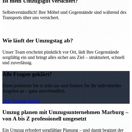
Ist mein Umzugsgut versichert?
Selbstverständlich! Ihre Möbel und Gegenstände sind während des
Transports über uns versichert.
Wie läuft der Umzugstag ab?
Unser Team erscheint pünktlich vor Ort, lädt Ihre Gegenstände
sorgfältig ein und bringt alles sicher ans Ziel – strukturiert, schnell
und zuverlässig.
Alle Fragen geklärt?
Dann probieren Sie es jetzt aus und fordern Sie Ihr individuelles
Angebot an – ganz unverbindlich.
Jetzt Anfrage starten
Umzug planen mit Umzugsunternehmen Marburg –
von A bis Z professionell umgesetzt
Ein Umzug erfordert sorgfältige Planung – und damit beginnt der