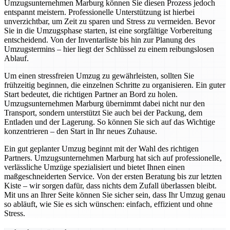
Umzugsunternehmen Marburg können Sie diesen Prozess jedoch
entspannt meistern. Professionelle Unterstützung ist hierbei
unverzichtbar, um Zeit zu sparen und Stress zu vermeiden. Bevor
Sie in die Umzugsphase starten, ist eine sorgfältige Vorbereitung
entscheidend. Von der Inventarliste bis hin zur Planung des
Umzugstermins – hier liegt der Schlüssel zu einem reibungslosen
Ablauf.
Um einen stressfreien Umzug zu gewährleisten, sollten Sie
frühzeitig beginnen, die einzelnen Schritte zu organisieren. Ein guter
Start bedeutet, die richtigen Partner an Bord zu holen.
Umzugsunternehmen Marburg übernimmt dabei nicht nur den
Transport, sondern unterstützt Sie auch bei der Packung, dem
Entladen und der Lagerung. So können Sie sich auf das Wichtige
konzentrieren – den Start in Ihr neues Zuhause.
Ein gut geplanter Umzug beginnt mit der Wahl des richtigen
Partners. Umzugsunternehmen Marburg hat sich auf professionelle,
verlässliche Umzüge spezialisiert und bietet Ihnen einen
maßgeschneiderten Service. Von der ersten Beratung bis zur letzten
Kiste – wir sorgen dafür, dass nichts dem Zufall überlassen bleibt.
Mit uns an Ihrer Seite können Sie sicher sein, dass Ihr Umzug genau
so abläuft, wie Sie es sich wünschen: einfach, effizient und ohne
Stress.