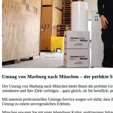
Umzug von Marburg nach München – der perfekte Sta
Der Umzug von Marburg nach München bietet Ihnen die perfekte Geleg
orientieren und Ihre Ziele verfolgen – ganz gleich, ob Sie beruflich, p
Mit unserem professionellen Umzugs-Service sorgen wir dafür, dass I
Umzug zu einem unvergesslichen Erlebnis.
München erwartet Sie mit einer lebendigen Kultur, erstklassigen Inf