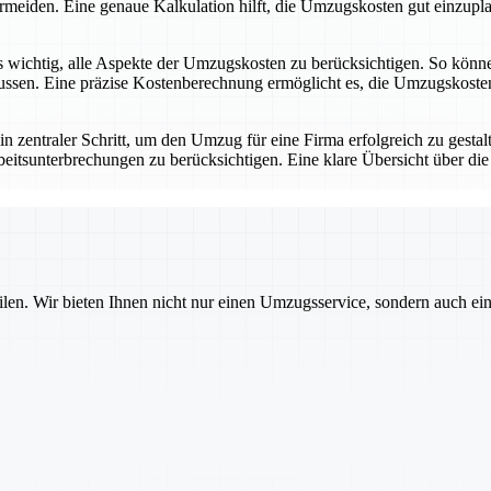
rmeiden. Eine genaue Kalkulation hilft, die Umzugskosten gut einzupl
chtig, alle Aspekte der Umzugskosten zu berücksichtigen. So können b
sen. Eine präzise Kostenberechnung ermöglicht es, die Umzugskosten o
traler Schritt, um den Umzug für eine Firma erfolgreich zu gestalten.
eitsunterbrechungen zu berücksichtigen. Eine klare Übersicht über d
ilen. Wir bieten Ihnen nicht nur einen Umzugsservice, sondern auch ei