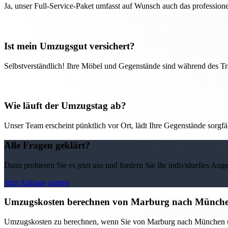
Ja, unser Full-Service-Paket umfasst auf Wunsch auch das professio
Ist mein Umzugsgut versichert?
Selbstverständlich! Ihre Möbel und Gegenstände sind während des Tra
Wie läuft der Umzugstag ab?
Unser Team erscheint pünktlich vor Ort, lädt Ihre Gegenstände sorgfälti
Alle Fragen geklärt?
Dann probieren Sie es jetzt aus und fordern Sie Ihr individuelles Ang
Jetzt Anfrage starten
Umzugskosten berechnen von Marburg nach München
Umzugskosten zu berechnen, wenn Sie von Marburg nach München umzi