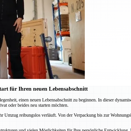
rt für Ihren neuen Lebensabschnitt
enheit, einen neuen Lebensabschnitt zu beginnen. In dieser dynamisc
rivat oder beides neu starten möchten.
hr Umzug reibungslos verläuft. Von der Verpackung bis zur Wohnungsbe
rastrukturen und vielen Möglichkeiten für Ihre persönliche Entwicklun