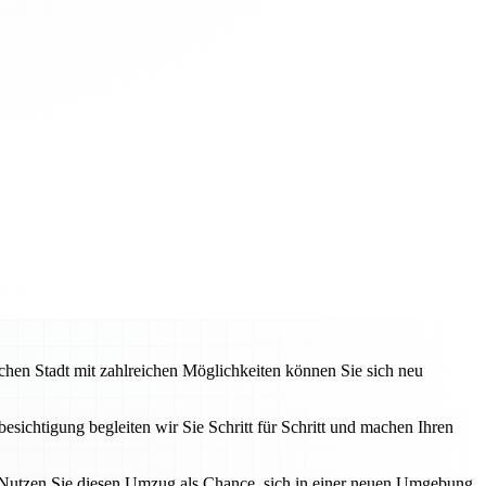
hen Stadt mit zahlreichen Möglichkeiten können Sie sich neu
sichtigung begleiten wir Sie Schritt für Schritt und machen Ihren
g. Nutzen Sie diesen Umzug als Chance, sich in einer neuen Umgebung