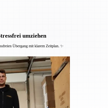
ressfrei umziehen
ssfreien Übergang mit klarem Zeitplan. ✨