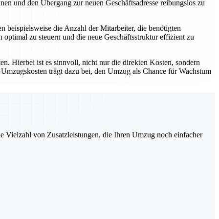
anen und den Übergang zur neuen Geschäftsadresse reibungslos zu
eispielsweise die Anzahl der Mitarbeiter, die benötigten
ptimal zu steuern und die neue Geschäftsstruktur effizient zu
 Hierbei ist es sinnvoll, nicht nur die direkten Kosten, sondern
ie Umzugskosten trägt dazu bei, den Umzug als Chance für Wachstum
ne Vielzahl von Zusatzleistungen, die Ihren Umzug noch einfacher