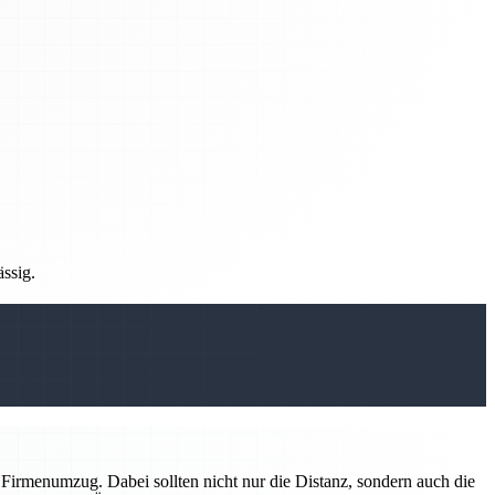
ässig.
irmenumzug. Dabei sollten nicht nur die Distanz, sondern auch die