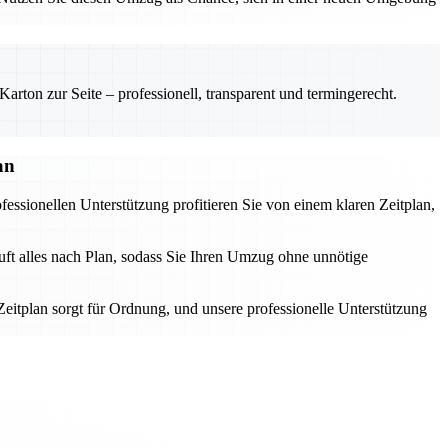
rton zur Seite – professionell, transparent und termingerecht.
an
essionellen Unterstützung profitieren Sie von einem klaren Zeitplan,
äuft alles nach Plan, sodass Sie Ihren Umzug ohne unnötige
eitplan sorgt für Ordnung, und unsere professionelle Unterstützung