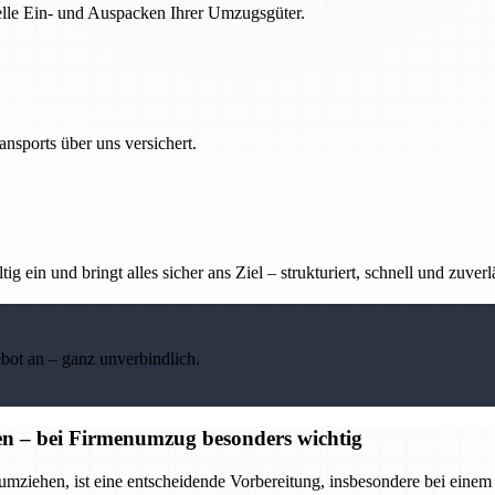
nelle Ein- und Auspacken Ihrer Umzugsgüter.
nsports über uns versichert.
g ein und bringt alles sicher ans Ziel – strukturiert, schnell und zuverl
ebot an – ganz unverbindlich.
 – bei Firmenumzug besonders wichtig
ehen, ist eine entscheidende Vorbereitung, insbesondere bei einem F