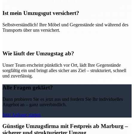
Ist mein Umzugsgut versichert?
Selbstverständlich! Ihre Möbel und Gegenstände sind während des
Transports über uns versichert.
Wie läuft der Umzugstag ab?
Unser Team erscheint pünktlich vor Ort, lädt Ihre Gegenstände
sorgfältig ein und bringt alles sicher ans Ziel – strukturiert, schnell
und zuverlässig.
Alle Fragen geklärt?
Dann probieren Sie es jetzt aus und fordern Sie Ihr individuelles
Angebot an – ganz unverbindlich.
Jetzt Anfrage starten
Günstige Umzugsfirma mit Festpreis ab Marburg –
sicherer und strukturierter Umzug