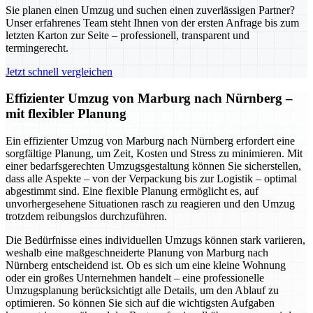
Sie planen einen Umzug und suchen einen zuverlässigen Partner?
Unser erfahrenes Team steht Ihnen von der ersten Anfrage bis zum
letzten Karton zur Seite – professionell, transparent und
termingerecht.
Jetzt schnell vergleichen
Effizienter Umzug von Marburg nach Nürnberg –
mit flexibler Planung
Ein effizienter Umzug von Marburg nach Nürnberg erfordert eine
sorgfältige Planung, um Zeit, Kosten und Stress zu minimieren. Mit
einer bedarfsgerechten Umzugsgestaltung können Sie sicherstellen,
dass alle Aspekte – von der Verpackung bis zur Logistik – optimal
abgestimmt sind. Eine flexible Planung ermöglicht es, auf
unvorhergesehene Situationen rasch zu reagieren und den Umzug
trotzdem reibungslos durchzuführen.
Die Bedürfnisse eines individuellen Umzugs können stark variieren,
weshalb eine maßgeschneiderte Planung von Marburg nach
Nürnberg entscheidend ist. Ob es sich um eine kleine Wohnung
oder ein großes Unternehmen handelt – eine professionelle
Umzugsplanung berücksichtigt alle Details, um den Ablauf zu
optimieren. So können Sie sich auf die wichtigsten Aufgaben