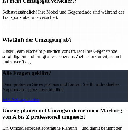
Ist mein Umzugsgut versichert?
Selbstverständlich! Ihre Möbel und Gegenstände sind während des
Transports über uns versichert.
Wie läuft der Umzugstag ab?
Unser Team erscheint pünktlich vor Ort, lädt Ihre Gegenstände
sorgfältig ein und bringt alles sicher ans Ziel – strukturiert, schnell
und zuverlässig.
Alle Fragen geklärt?
Dann probieren Sie es jetzt aus und fordern Sie Ihr individuelles
Angebot an – ganz unverbindlich.
Jetzt Anfrage starten
Umzug planen mit Umzugsunternehmen Marburg –
von A bis Z professionell umgesetzt
Ein Umzug erfordert sorgfältige Planung – und damit beginnt der