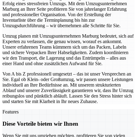
Erfolg eines stressfreien Umzugs. Mit dem Umzugsunternehmen
Marburg an Ihrer Seite profitieren Sie von jahrelanger Erfahrung
und professioneller Organisation. Von der Erstellung der
Inventarliste über die Terminplanung bis hin zur
Umzugsdurchführung – wir übernehmen alle Schritte für Sie.
Umzug planen mit Umzugsunternehmen Marburg bedeutet, sich auf
Experten zu verlassen, die genau wissen, worauf es ankommt.
Unsere erfahrenen Teams kümmern sich um das Packen, Labeln
und sichere Verpacken Ihrer Habseligkeiten. Zudem koordinieren
wir den Transport, die Lagerung und das Entrümpeln – alles aus
einer Hand und ohne zusätzlichen Aufwand für Sie.
Von A bis Z professionell umgesetzt – das ist unser Versprechen an
Sie. Egal ob Klein- oder Großumzug, wir passen unsere Leistungen
individuell an Ihre Bedürfnisse an. Mit unserem strukturierten
Ablauf und unserer Zuverlässigkeit garantieren wir, dass Ihr Umzug
reibungslos und pünktlich abläuft. Lassen Sie den Stress hinter sich
und starten Sie mit Klarheit in Ihr neues Zuhause.
Features
Diese Vorteile bieten wir Ihnen
Wenn Sie mit uns umziehen möchten, profitieren Sie von vielen