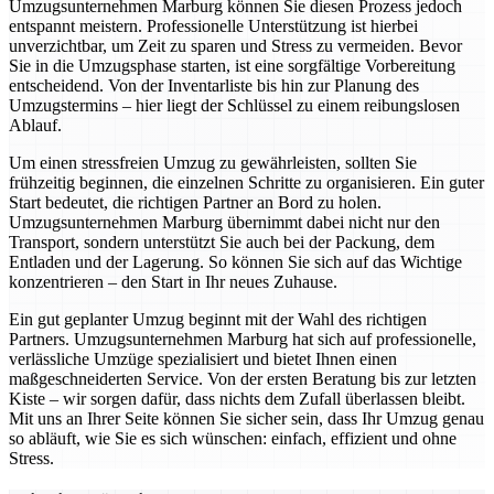
Umzugsunternehmen Marburg können Sie diesen Prozess jedoch
entspannt meistern. Professionelle Unterstützung ist hierbei
unverzichtbar, um Zeit zu sparen und Stress zu vermeiden. Bevor
Sie in die Umzugsphase starten, ist eine sorgfältige Vorbereitung
entscheidend. Von der Inventarliste bis hin zur Planung des
Umzugstermins – hier liegt der Schlüssel zu einem reibungslosen
Ablauf.
Um einen stressfreien Umzug zu gewährleisten, sollten Sie
frühzeitig beginnen, die einzelnen Schritte zu organisieren. Ein guter
Start bedeutet, die richtigen Partner an Bord zu holen.
Umzugsunternehmen Marburg übernimmt dabei nicht nur den
Transport, sondern unterstützt Sie auch bei der Packung, dem
Entladen und der Lagerung. So können Sie sich auf das Wichtige
konzentrieren – den Start in Ihr neues Zuhause.
Ein gut geplanter Umzug beginnt mit der Wahl des richtigen
Partners. Umzugsunternehmen Marburg hat sich auf professionelle,
verlässliche Umzüge spezialisiert und bietet Ihnen einen
maßgeschneiderten Service. Von der ersten Beratung bis zur letzten
Kiste – wir sorgen dafür, dass nichts dem Zufall überlassen bleibt.
Mit uns an Ihrer Seite können Sie sicher sein, dass Ihr Umzug genau
so abläuft, wie Sie es sich wünschen: einfach, effizient und ohne
Stress.