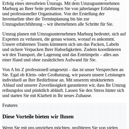
Erfolg eines stressfreien Umzugs. Mit dem Umzugsunternehmen
Marburg an Ihrer Seite profitieren Sie von jahrelanger Erfahrung
und professioneller Organisation. Von der Erstellung der
Inventarliste über die Terminplanung bis hin zur
Umzugsdurchführung – wir übernehmen alle Schritte für Sie.
Umzug planen mit Umzugsunternehmen Marburg bedeutet, sich auf
Experten zu verlassen, die genau wissen, worauf es ankommt.
Unsere erfahrenen Teams kümmern sich um das Packen, Labeln
und sichere Verpacken Ihrer Habseligkeiten. Zudem koordinieren
wir den Transport, die Lagerung und das Entrümpeln – alles aus
einer Hand und ohne zusätzlichen Aufwand für Sie.
Von A bis Z professionell umgesetzt – das ist unser Versprechen an
Sie. Egal ob Klein- oder Großumzug, wir passen unsere Leistungen
individuell an Ihre Bedürfnisse an. Mit unserem strukturierten
Ablauf und unserer Zuverlässigkeit garantieren wir, dass Ihr Umzug
reibungslos und pünktlich abläuft. Lassen Sie den Stress hinter sich
und starten Sie mit Klarheit in Ihr neues Zuhause.
Features
Diese Vorteile bieten wir Ihnen
Wenn Sie mit uns umziehen möchten, profitieren Sie von vielen