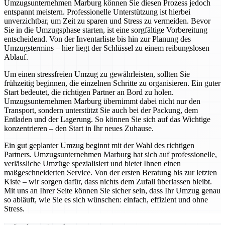
Umzugsunternehmen Marburg können Sie diesen Prozess jedoch
entspannt meistern. Professionelle Unterstützung ist hierbei
unverzichtbar, um Zeit zu sparen und Stress zu vermeiden. Bevor
Sie in die Umzugsphase starten, ist eine sorgfältige Vorbereitung
entscheidend. Von der Inventarliste bis hin zur Planung des
Umzugstermins – hier liegt der Schlüssel zu einem reibungslosen
Ablauf.
Um einen stressfreien Umzug zu gewährleisten, sollten Sie
frühzeitig beginnen, die einzelnen Schritte zu organisieren. Ein guter
Start bedeutet, die richtigen Partner an Bord zu holen.
Umzugsunternehmen Marburg übernimmt dabei nicht nur den
Transport, sondern unterstützt Sie auch bei der Packung, dem
Entladen und der Lagerung. So können Sie sich auf das Wichtige
konzentrieren – den Start in Ihr neues Zuhause.
Ein gut geplanter Umzug beginnt mit der Wahl des richtigen
Partners. Umzugsunternehmen Marburg hat sich auf professionelle,
verlässliche Umzüge spezialisiert und bietet Ihnen einen
maßgeschneiderten Service. Von der ersten Beratung bis zur letzten
Kiste – wir sorgen dafür, dass nichts dem Zufall überlassen bleibt.
Mit uns an Ihrer Seite können Sie sicher sein, dass Ihr Umzug genau
so abläuft, wie Sie es sich wünschen: einfach, effizient und ohne
Stress.