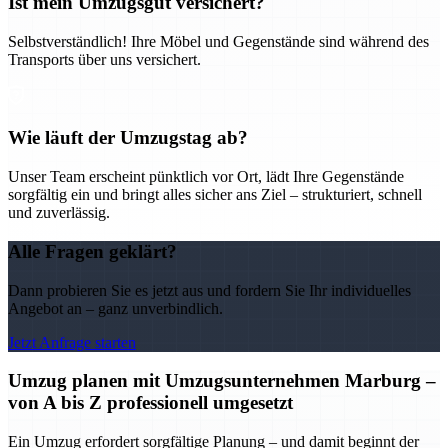
Ist mein Umzugsgut versichert?
Selbstverständlich! Ihre Möbel und Gegenstände sind während des
Transports über uns versichert.
Wie läuft der Umzugstag ab?
Unser Team erscheint pünktlich vor Ort, lädt Ihre Gegenstände
sorgfältig ein und bringt alles sicher ans Ziel – strukturiert, schnell
und zuverlässig.
Alle Fragen geklärt?
Dann probieren Sie es jetzt aus und fordern Sie Ihr individuelles
Angebot an – ganz unverbindlich.
Jetzt Anfrage starten
Umzug planen mit Umzugsunternehmen Marburg –
von A bis Z professionell umgesetzt
Ein Umzug erfordert sorgfältige Planung – und damit beginnt der