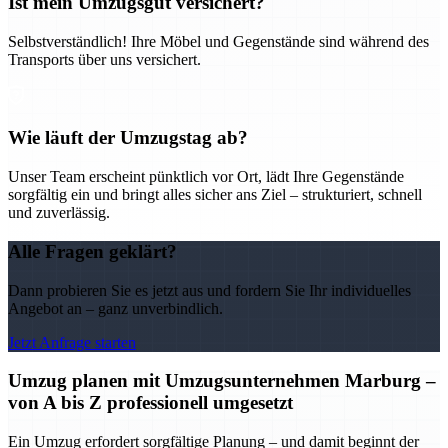
Ist mein Umzugsgut versichert?
Selbstverständlich! Ihre Möbel und Gegenstände sind während des
Transports über uns versichert.
Wie läuft der Umzugstag ab?
Unser Team erscheint pünktlich vor Ort, lädt Ihre Gegenstände
sorgfältig ein und bringt alles sicher ans Ziel – strukturiert, schnell
und zuverlässig.
Alle Fragen geklärt?
Dann probieren Sie es jetzt aus und fordern Sie Ihr individuelles
Angebot an – ganz unverbindlich.
Jetzt Anfrage starten
Umzug planen mit Umzugsunternehmen Marburg –
von A bis Z professionell umgesetzt
Ein Umzug erfordert sorgfältige Planung – und damit beginnt der