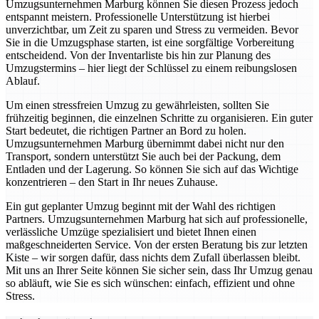
Umzugsunternehmen Marburg können Sie diesen Prozess jedoch
entspannt meistern. Professionelle Unterstützung ist hierbei
unverzichtbar, um Zeit zu sparen und Stress zu vermeiden. Bevor
Sie in die Umzugsphase starten, ist eine sorgfältige Vorbereitung
entscheidend. Von der Inventarliste bis hin zur Planung des
Umzugstermins – hier liegt der Schlüssel zu einem reibungslosen
Ablauf.
Um einen stressfreien Umzug zu gewährleisten, sollten Sie
frühzeitig beginnen, die einzelnen Schritte zu organisieren. Ein guter
Start bedeutet, die richtigen Partner an Bord zu holen.
Umzugsunternehmen Marburg übernimmt dabei nicht nur den
Transport, sondern unterstützt Sie auch bei der Packung, dem
Entladen und der Lagerung. So können Sie sich auf das Wichtige
konzentrieren – den Start in Ihr neues Zuhause.
Ein gut geplanter Umzug beginnt mit der Wahl des richtigen
Partners. Umzugsunternehmen Marburg hat sich auf professionelle,
verlässliche Umzüge spezialisiert und bietet Ihnen einen
maßgeschneiderten Service. Von der ersten Beratung bis zur letzten
Kiste – wir sorgen dafür, dass nichts dem Zufall überlassen bleibt.
Mit uns an Ihrer Seite können Sie sicher sein, dass Ihr Umzug genau
so abläuft, wie Sie es sich wünschen: einfach, effizient und ohne
Stress.