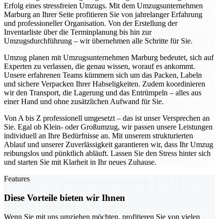
Erfolg eines stressfreien Umzugs. Mit dem Umzugsunternehmen
Marburg an Ihrer Seite profitieren Sie von jahrelanger Erfahrung
und professioneller Organisation. Von der Erstellung der
Inventarliste über die Terminplanung bis hin zur
Umzugsdurchführung – wir übernehmen alle Schritte für Sie.
Umzug planen mit Umzugsunternehmen Marburg bedeutet, sich auf
Experten zu verlassen, die genau wissen, worauf es ankommt.
Unsere erfahrenen Teams kümmern sich um das Packen, Labeln
und sichere Verpacken Ihrer Habseligkeiten. Zudem koordinieren
wir den Transport, die Lagerung und das Entrümpeln – alles aus
einer Hand und ohne zusätzlichen Aufwand für Sie.
Von A bis Z professionell umgesetzt – das ist unser Versprechen an
Sie. Egal ob Klein- oder Großumzug, wir passen unsere Leistungen
individuell an Ihre Bedürfnisse an. Mit unserem strukturierten
Ablauf und unserer Zuverlässigkeit garantieren wir, dass Ihr Umzug
reibungslos und pünktlich abläuft. Lassen Sie den Stress hinter sich
und starten Sie mit Klarheit in Ihr neues Zuhause.
Features
Diese Vorteile bieten wir Ihnen
Wenn Sie mit uns umziehen möchten, profitieren Sie von vielen