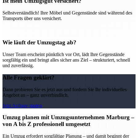
Ist mein Umzugsgut versichert?
Selbstverständlich! Ihre Möbel und Gegenstände sind während des
Transports über uns versichert.
Wie läuft der Umzugstag ab?
Unser Team erscheint pünktlich vor Ort, lädt Ihre Gegenstände
sorgfältig ein und bringt alles sicher ans Ziel – strukturiert, schnell
und zuverlässig.
Alle Fragen geklärt?
Dann probieren Sie es jetzt aus und fordern Sie Ihr individuelles
Angebot an – ganz unverbindlich.
Jetzt Anfrage starten
Umzug planen mit Umzugsunternehmen Marburg –
von A bis Z professionell umgesetzt
Ein Umzug erfordert sorgfältige Planung – und damit beginnt der