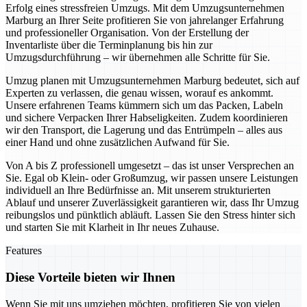
Erfolg eines stressfreien Umzugs. Mit dem Umzugsunternehmen
Marburg an Ihrer Seite profitieren Sie von jahrelanger Erfahrung
und professioneller Organisation. Von der Erstellung der
Inventarliste über die Terminplanung bis hin zur
Umzugsdurchführung – wir übernehmen alle Schritte für Sie.
Umzug planen mit Umzugsunternehmen Marburg bedeutet, sich auf
Experten zu verlassen, die genau wissen, worauf es ankommt.
Unsere erfahrenen Teams kümmern sich um das Packen, Labeln
und sichere Verpacken Ihrer Habseligkeiten. Zudem koordinieren
wir den Transport, die Lagerung und das Entrümpeln – alles aus
einer Hand und ohne zusätzlichen Aufwand für Sie.
Von A bis Z professionell umgesetzt – das ist unser Versprechen an
Sie. Egal ob Klein- oder Großumzug, wir passen unsere Leistungen
individuell an Ihre Bedürfnisse an. Mit unserem strukturierten
Ablauf und unserer Zuverlässigkeit garantieren wir, dass Ihr Umzug
reibungslos und pünktlich abläuft. Lassen Sie den Stress hinter sich
und starten Sie mit Klarheit in Ihr neues Zuhause.
Features
Diese Vorteile bieten wir Ihnen
Wenn Sie mit uns umziehen möchten, profitieren Sie von vielen