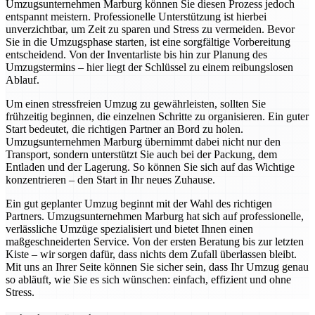
Umzugsunternehmen Marburg können Sie diesen Prozess jedoch
entspannt meistern. Professionelle Unterstützung ist hierbei
unverzichtbar, um Zeit zu sparen und Stress zu vermeiden. Bevor
Sie in die Umzugsphase starten, ist eine sorgfältige Vorbereitung
entscheidend. Von der Inventarliste bis hin zur Planung des
Umzugstermins – hier liegt der Schlüssel zu einem reibungslosen
Ablauf.
Um einen stressfreien Umzug zu gewährleisten, sollten Sie
frühzeitig beginnen, die einzelnen Schritte zu organisieren. Ein guter
Start bedeutet, die richtigen Partner an Bord zu holen.
Umzugsunternehmen Marburg übernimmt dabei nicht nur den
Transport, sondern unterstützt Sie auch bei der Packung, dem
Entladen und der Lagerung. So können Sie sich auf das Wichtige
konzentrieren – den Start in Ihr neues Zuhause.
Ein gut geplanter Umzug beginnt mit der Wahl des richtigen
Partners. Umzugsunternehmen Marburg hat sich auf professionelle,
verlässliche Umzüge spezialisiert und bietet Ihnen einen
maßgeschneiderten Service. Von der ersten Beratung bis zur letzten
Kiste – wir sorgen dafür, dass nichts dem Zufall überlassen bleibt.
Mit uns an Ihrer Seite können Sie sicher sein, dass Ihr Umzug genau
so abläuft, wie Sie es sich wünschen: einfach, effizient und ohne
Stress.