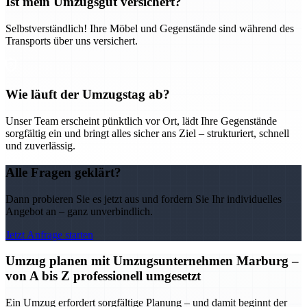
Ist mein Umzugsgut versichert?
Selbstverständlich! Ihre Möbel und Gegenstände sind während des
Transports über uns versichert.
Wie läuft der Umzugstag ab?
Unser Team erscheint pünktlich vor Ort, lädt Ihre Gegenstände
sorgfältig ein und bringt alles sicher ans Ziel – strukturiert, schnell
und zuverlässig.
Alle Fragen geklärt?
Dann probieren Sie es jetzt aus und fordern Sie Ihr individuelles
Angebot an – ganz unverbindlich.
Jetzt Anfrage starten
Umzug planen mit Umzugsunternehmen Marburg –
von A bis Z professionell umgesetzt
Ein Umzug erfordert sorgfältige Planung – und damit beginnt der