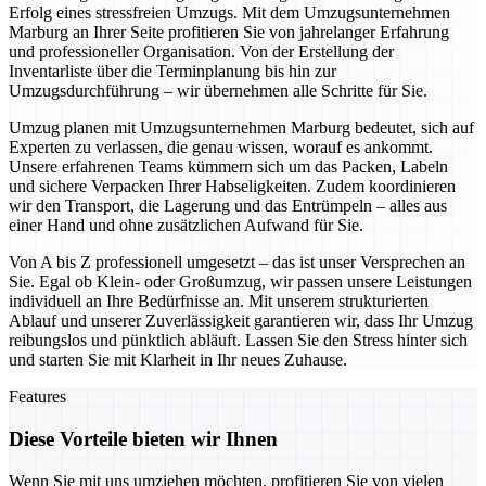
Erfolg eines stressfreien Umzugs. Mit dem Umzugsunternehmen
Marburg an Ihrer Seite profitieren Sie von jahrelanger Erfahrung
und professioneller Organisation. Von der Erstellung der
Inventarliste über die Terminplanung bis hin zur
Umzugsdurchführung – wir übernehmen alle Schritte für Sie.
Umzug planen mit Umzugsunternehmen Marburg bedeutet, sich auf
Experten zu verlassen, die genau wissen, worauf es ankommt.
Unsere erfahrenen Teams kümmern sich um das Packen, Labeln
und sichere Verpacken Ihrer Habseligkeiten. Zudem koordinieren
wir den Transport, die Lagerung und das Entrümpeln – alles aus
einer Hand und ohne zusätzlichen Aufwand für Sie.
Von A bis Z professionell umgesetzt – das ist unser Versprechen an
Sie. Egal ob Klein- oder Großumzug, wir passen unsere Leistungen
individuell an Ihre Bedürfnisse an. Mit unserem strukturierten
Ablauf und unserer Zuverlässigkeit garantieren wir, dass Ihr Umzug
reibungslos und pünktlich abläuft. Lassen Sie den Stress hinter sich
und starten Sie mit Klarheit in Ihr neues Zuhause.
Features
Diese Vorteile bieten wir Ihnen
Wenn Sie mit uns umziehen möchten, profitieren Sie von vielen