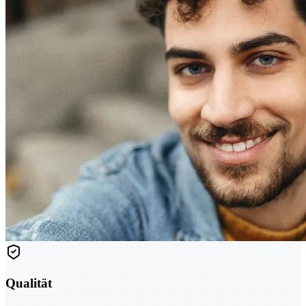
Qualität