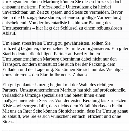
Umzugsunternehmen Marburg können Sie diesen Prozess jedoch
entspannt meistern. Professionelle Unterstützung ist hierbei
unverzichtbar, um Zeit zu sparen und Stress zu vermeiden. Bevor
Sie in die Umzugsphase starten, ist eine sorgfältige Vorbereitung
entscheidend. Von der Inventarliste bis hin zur Planung des
Umzugstermins – hier liegt der Schlüssel zu einem reibungslosen
Ablauf.
Um einen stressfreien Umzug zu gewährleisten, sollten Sie
frühzeitig beginnen, die einzelnen Schritte zu organisieren. Ein guter
Start bedeutet, die richtigen Partner an Bord zu holen.
Umzugsunternehmen Marburg übernimmt dabei nicht nur den
Transport, sondern unterstützt Sie auch bei der Packung, dem
Entladen und der Lagerung. So können Sie sich auf das Wichtige
konzentrieren – den Start in Ihr neues Zuhause.
Ein gut geplanter Umzug beginnt mit der Wahl des richtigen
Partners. Umzugsunternehmen Marburg hat sich auf professionelle,
verlässliche Umzüge spezialisiert und bietet Ihnen einen
maßgeschneiderten Service. Von der ersten Beratung bis zur letzten
Kiste – wir sorgen dafür, dass nichts dem Zufall überlassen bleibt.
Mit uns an Ihrer Seite können Sie sicher sein, dass Ihr Umzug genau
so abläuft, wie Sie es sich wünschen: einfach, effizient und ohne
Stress.