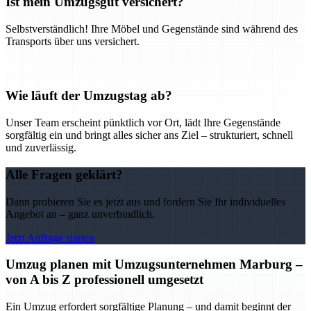
Ist mein Umzugsgut versichert?
Selbstverständlich! Ihre Möbel und Gegenstände sind während des
Transports über uns versichert.
Wie läuft der Umzugstag ab?
Unser Team erscheint pünktlich vor Ort, lädt Ihre Gegenstände
sorgfältig ein und bringt alles sicher ans Ziel – strukturiert, schnell
und zuverlässig.
Alle Fragen geklärt?
Dann probieren Sie es jetzt aus und fordern Sie Ihr individuelles
Angebot an – ganz unverbindlich.
Jetzt Anfrage starten
Umzug planen mit Umzugsunternehmen Marburg –
von A bis Z professionell umgesetzt
Ein Umzug erfordert sorgfältige Planung – und damit beginnt der