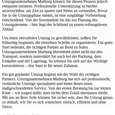
Umzugsunternehmen Marburg können Sie diesen Prozess jedoch
entspannt meistern. Professionelle Unterstützung ist hierbei
unverzichtbar, um Zeit zu sparen und Stress zu vermeiden. Bevor
Sie in die Umzugsphase starten, ist eine sorgfältige Vorbereitung
entscheidend. Von der Inventarliste bis hin zur Planung des
Umzugstermins – hier liegt der Schlüssel zu einem reibungslosen
Ablauf.
Um einen stressfreien Umzug zu gewährleisten, sollten Sie
frühzeitig beginnen, die einzelnen Schritte zu organisieren. Ein guter
Start bedeutet, die richtigen Partner an Bord zu holen.
Umzugsunternehmen Marburg übernimmt dabei nicht nur den
Transport, sondern unterstützt Sie auch bei der Packung, dem
Entladen und der Lagerung. So können Sie sich auf das Wichtige
konzentrieren – den Start in Ihr neues Zuhause.
Ein gut geplanter Umzug beginnt mit der Wahl des richtigen
Partners. Umzugsunternehmen Marburg hat sich auf professionelle,
verlässliche Umzüge spezialisiert und bietet Ihnen einen
maßgeschneiderten Service. Von der ersten Beratung bis zur letzten
Kiste – wir sorgen dafür, dass nichts dem Zufall überlassen bleibt.
Mit uns an Ihrer Seite können Sie sicher sein, dass Ihr Umzug genau
so abläuft, wie Sie es sich wünschen: einfach, effizient und ohne
Stress.