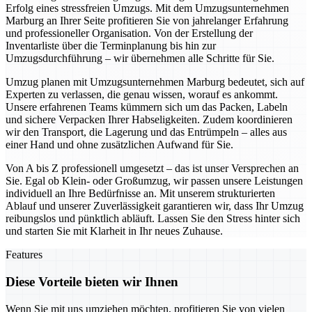
Erfolg eines stressfreien Umzugs. Mit dem Umzugsunternehmen
Marburg an Ihrer Seite profitieren Sie von jahrelanger Erfahrung
und professioneller Organisation. Von der Erstellung der
Inventarliste über die Terminplanung bis hin zur
Umzugsdurchführung – wir übernehmen alle Schritte für Sie.
Umzug planen mit Umzugsunternehmen Marburg bedeutet, sich auf
Experten zu verlassen, die genau wissen, worauf es ankommt.
Unsere erfahrenen Teams kümmern sich um das Packen, Labeln
und sichere Verpacken Ihrer Habseligkeiten. Zudem koordinieren
wir den Transport, die Lagerung und das Entrümpeln – alles aus
einer Hand und ohne zusätzlichen Aufwand für Sie.
Von A bis Z professionell umgesetzt – das ist unser Versprechen an
Sie. Egal ob Klein- oder Großumzug, wir passen unsere Leistungen
individuell an Ihre Bedürfnisse an. Mit unserem strukturierten
Ablauf und unserer Zuverlässigkeit garantieren wir, dass Ihr Umzug
reibungslos und pünktlich abläuft. Lassen Sie den Stress hinter sich
und starten Sie mit Klarheit in Ihr neues Zuhause.
Features
Diese Vorteile bieten wir Ihnen
Wenn Sie mit uns umziehen möchten, profitieren Sie von vielen