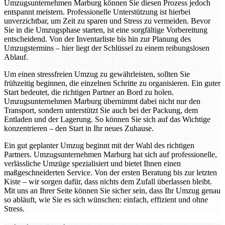
Umzugsunternehmen Marburg können Sie diesen Prozess jedoch
entspannt meistern. Professionelle Unterstützung ist hierbei
unverzichtbar, um Zeit zu sparen und Stress zu vermeiden. Bevor
Sie in die Umzugsphase starten, ist eine sorgfältige Vorbereitung
entscheidend. Von der Inventarliste bis hin zur Planung des
Umzugstermins – hier liegt der Schlüssel zu einem reibungslosen
Ablauf.
Um einen stressfreien Umzug zu gewährleisten, sollten Sie
frühzeitig beginnen, die einzelnen Schritte zu organisieren. Ein guter
Start bedeutet, die richtigen Partner an Bord zu holen.
Umzugsunternehmen Marburg übernimmt dabei nicht nur den
Transport, sondern unterstützt Sie auch bei der Packung, dem
Entladen und der Lagerung. So können Sie sich auf das Wichtige
konzentrieren – den Start in Ihr neues Zuhause.
Ein gut geplanter Umzug beginnt mit der Wahl des richtigen
Partners. Umzugsunternehmen Marburg hat sich auf professionelle,
verlässliche Umzüge spezialisiert und bietet Ihnen einen
maßgeschneiderten Service. Von der ersten Beratung bis zur letzten
Kiste – wir sorgen dafür, dass nichts dem Zufall überlassen bleibt.
Mit uns an Ihrer Seite können Sie sicher sein, dass Ihr Umzug genau
so abläuft, wie Sie es sich wünschen: einfach, effizient und ohne
Stress.