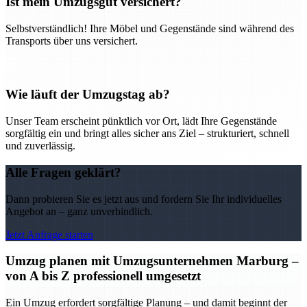
Ist mein Umzugsgut versichert?
Selbstverständlich! Ihre Möbel und Gegenstände sind während des
Transports über uns versichert.
Wie läuft der Umzugstag ab?
Unser Team erscheint pünktlich vor Ort, lädt Ihre Gegenstände
sorgfältig ein und bringt alles sicher ans Ziel – strukturiert, schnell
und zuverlässig.
Alle Fragen geklärt?
Dann probieren Sie es jetzt aus und fordern Sie Ihr individuelles
Angebot an – ganz unverbindlich.
Jetzt Anfrage starten
Umzug planen mit Umzugsunternehmen Marburg –
von A bis Z professionell umgesetzt
Ein Umzug erfordert sorgfältige Planung – und damit beginnt der