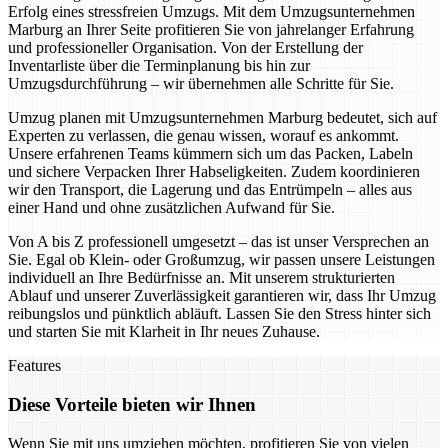
Erfolg eines stressfreien Umzugs. Mit dem Umzugsunternehmen
Marburg an Ihrer Seite profitieren Sie von jahrelanger Erfahrung
und professioneller Organisation. Von der Erstellung der
Inventarliste über die Terminplanung bis hin zur
Umzugsdurchführung – wir übernehmen alle Schritte für Sie.
Umzug planen mit Umzugsunternehmen Marburg bedeutet, sich auf
Experten zu verlassen, die genau wissen, worauf es ankommt.
Unsere erfahrenen Teams kümmern sich um das Packen, Labeln
und sichere Verpacken Ihrer Habseligkeiten. Zudem koordinieren
wir den Transport, die Lagerung und das Entrümpeln – alles aus
einer Hand und ohne zusätzlichen Aufwand für Sie.
Von A bis Z professionell umgesetzt – das ist unser Versprechen an
Sie. Egal ob Klein- oder Großumzug, wir passen unsere Leistungen
individuell an Ihre Bedürfnisse an. Mit unserem strukturierten
Ablauf und unserer Zuverlässigkeit garantieren wir, dass Ihr Umzug
reibungslos und pünktlich abläuft. Lassen Sie den Stress hinter sich
und starten Sie mit Klarheit in Ihr neues Zuhause.
Features
Diese Vorteile bieten wir Ihnen
Wenn Sie mit uns umziehen möchten, profitieren Sie von vielen