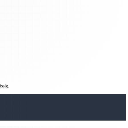
ässig.