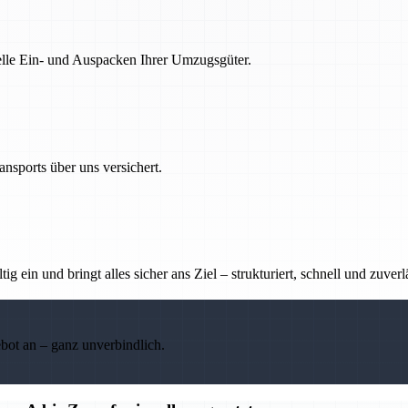
nelle Ein- und Auspacken Ihrer Umzugsgüter.
nsports über uns versichert.
g ein und bringt alles sicher ans Ziel – strukturiert, schnell und zuverl
ebot an – ganz unverbindlich.