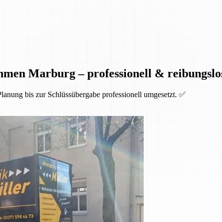
men Marburg – professionell & reibungslo
anung bis zur Schlüssübergabe professionell umgesetzt. ✅