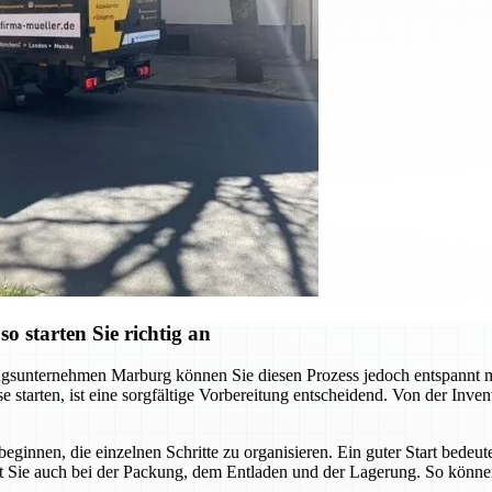
 starten Sie richtig an
sunternehmen Marburg können Sie diesen Prozess jedoch entspannt meis
starten, ist eine sorgfältige Vorbereitung entscheidend. Von der Invent
beginnen, die einzelnen Schritte zu organisieren. Ein guter Start bede
t Sie auch bei der Packung, dem Entladen und der Lagerung. So können 