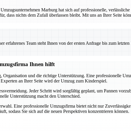
. Umzugsunternehmen Marburg hat sich auf professionelle, verlässliche
für, dass nichts dem Zufall überlassen bleibt. Mit uns an Ihrer Seite kö
 erfahrenes Team steht Ihnen von der ersten Anfrage bis zum letzten Ka
Umzugsfirma Ihnen hilft
ng, Organisation und die richtige Unterstützung. Eine professionelle U
Experten an Ihrer Seite wird der Umzug zum Kinderspiel.
ressvermeidung. Jeder Schritt wird sorgfältig geplant, um Pannen vorz
onelle Unterstützung macht den Unterschied.
nerwahl. Eine professionelle Umzugsfirma bietet nicht nur Zuverlässigk
läuft, sodass Sie sich auf die neuen Perspektiven konzentrieren können.