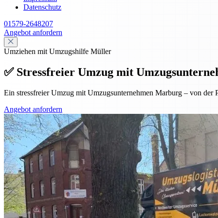
Datenschutz
01579-2648207
Angebot anfordern
Umziehen mit Umzugshilfe Müller
✅ Stressfreier Umzug mit Umzugsunterneh
Ein stressfreier Umzug mit Umzugsunternehmen Marburg – von der Pl
Angebot anfordern