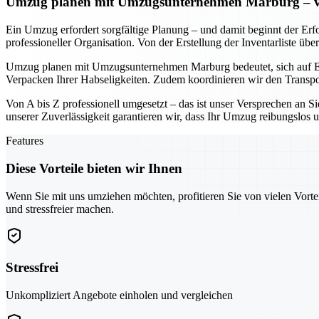
Umzug planen mit Umzugsunternehmen Marburg – von 
Ein Umzug erfordert sorgfältige Planung – und damit beginnt der Erf
professioneller Organisation. Von der Erstellung der Inventarliste ü
Umzug planen mit Umzugsunternehmen Marburg bedeutet, sich auf Ex
Verpacken Ihrer Habseligkeiten. Zudem koordinieren wir den Transpo
Von A bis Z professionell umgesetzt – das ist unser Versprechen an S
unserer Zuverlässigkeit garantieren wir, dass Ihr Umzug reibungslos un
Features
Diese Vorteile bieten wir Ihnen
Wenn Sie mit uns umziehen möchten, profitieren Sie von vielen Vorte
und stressfreier machen.
Stressfrei
Unkompliziert Angebote einholen und vergleichen