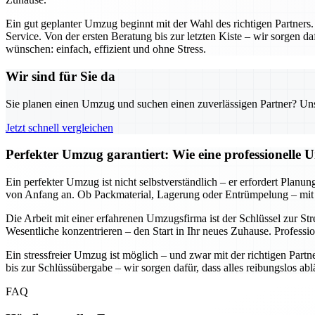
Ein gut geplanter Umzug beginnt mit der Wahl des richtigen Partners
Service. Von der ersten Beratung bis zur letzten Kiste – wir sorgen da
wünschen: einfach, effizient und ohne Stress.
Wir sind für Sie da
Sie planen einen Umzug und suchen einen zuverlässigen Partner? Unser
Jetzt schnell vergleichen
Perfekter Umzug garantiert: Wie eine professionelle 
Ein perfekter Umzug ist nicht selbstverständlich – er erfordert Planu
von Anfang an. Ob Packmaterial, Lagerung oder Entrümpelung – mit 
Die Arbeit mit einer erfahrenen Umzugsfirma ist der Schlüssel zur St
Wesentliche konzentrieren – den Start in Ihr neues Zuhause. Professi
Ein stressfreier Umzug ist möglich – und zwar mit der richtigen Part
bis zur Schlüssübergabe – wir sorgen dafür, dass alles reibungslos ab
FAQ