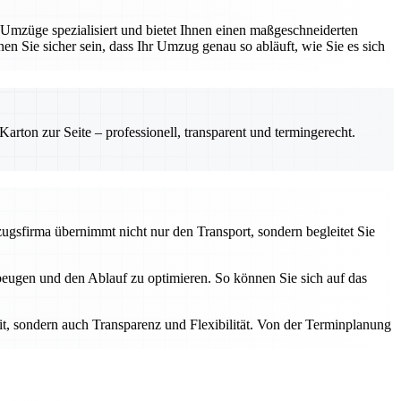
 Umzüge spezialisiert und bietet Ihnen einen maßgeschneiderten
nnen Sie sicher sein, dass Ihr Umzug genau so abläuft, wie Sie es sich
rton zur Seite – professionell, transparent und termingerecht.
mzugsfirma übernimmt nicht nur den Transport, sondern begleitet Sie
ubeugen und den Ablauf zu optimieren. So können Sie sich auf das
eit, sondern auch Transparenz und Flexibilität. Von der Terminplanung