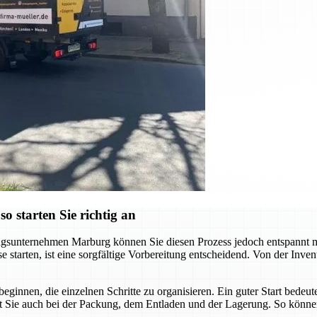
 starten Sie richtig an
sunternehmen Marburg können Sie diesen Prozess jedoch entspannt meis
starten, ist eine sorgfältige Vorbereitung entscheidend. Von der Invent
beginnen, die einzelnen Schritte zu organisieren. Ein guter Start bede
t Sie auch bei der Packung, dem Entladen und der Lagerung. So können 