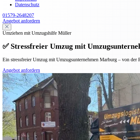
Datenschutz
01579-2648207
Angebot anfordern
Umziehen mit Umzugshilfe Müller
✅ Stressfreier Umzug mit Umzugsunterneh
Ein stressfreier Umzug mit Umzugsunternehmen Marburg – von der Pl
Angebot anfordern