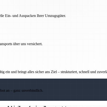
nelle Ein- und Auspacken Ihrer Umzugsgüter.
nsports über uns versichert.
g ein und bringt alles sicher ans Ziel – strukturiert, schnell und zuverl
ebot an – ganz unverbindlich.