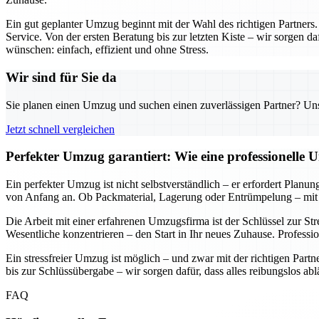
Ein gut geplanter Umzug beginnt mit der Wahl des richtigen Partners
Service. Von der ersten Beratung bis zur letzten Kiste – wir sorgen da
wünschen: einfach, effizient und ohne Stress.
Wir sind für Sie da
Sie planen einen Umzug und suchen einen zuverlässigen Partner? Unser
Jetzt schnell vergleichen
Perfekter Umzug garantiert: Wie eine professionelle 
Ein perfekter Umzug ist nicht selbstverständlich – er erfordert Planu
von Anfang an. Ob Packmaterial, Lagerung oder Entrümpelung – mit 
Die Arbeit mit einer erfahrenen Umzugsfirma ist der Schlüssel zur St
Wesentliche konzentrieren – den Start in Ihr neues Zuhause. Professi
Ein stressfreier Umzug ist möglich – und zwar mit der richtigen Part
bis zur Schlüssübergabe – wir sorgen dafür, dass alles reibungslos ab
FAQ