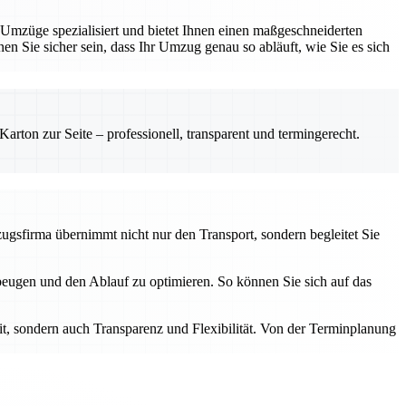
 Umzüge spezialisiert und bietet Ihnen einen maßgeschneiderten
nnen Sie sicher sein, dass Ihr Umzug genau so abläuft, wie Sie es sich
rton zur Seite – professionell, transparent und termingerecht.
mzugsfirma übernimmt nicht nur den Transport, sondern begleitet Sie
ubeugen und den Ablauf zu optimieren. So können Sie sich auf das
eit, sondern auch Transparenz und Flexibilität. Von der Terminplanung