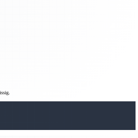
ässig.