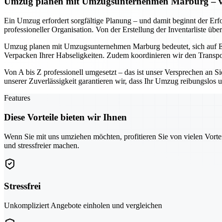
Umzug planen mit Umzugsunternehmen Marburg – von 
Ein Umzug erfordert sorgfältige Planung – und damit beginnt der Erf
professioneller Organisation. Von der Erstellung der Inventarliste ü
Umzug planen mit Umzugsunternehmen Marburg bedeutet, sich auf Ex
Verpacken Ihrer Habseligkeiten. Zudem koordinieren wir den Transpo
Von A bis Z professionell umgesetzt – das ist unser Versprechen an S
unserer Zuverlässigkeit garantieren wir, dass Ihr Umzug reibungslos un
Features
Diese Vorteile bieten wir Ihnen
Wenn Sie mit uns umziehen möchten, profitieren Sie von vielen Vorte
und stressfreier machen.
Stressfrei
Unkompliziert Angebote einholen und vergleichen