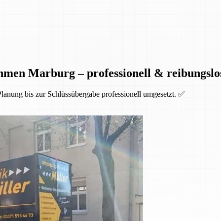
men Marburg – professionell & reibungslo
anung bis zur Schlüssübergabe professionell umgesetzt. ✅