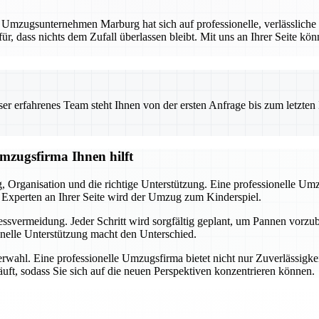
. Umzugsunternehmen Marburg hat sich auf professionelle, verlässliche
für, dass nichts dem Zufall überlassen bleibt. Mit uns an Ihrer Seite kö
 erfahrenes Team steht Ihnen von der ersten Anfrage bis zum letzten Ka
Umzugsfirma Ihnen hilft
ng, Organisation und die richtige Unterstützung. Eine professionelle U
Experten an Ihrer Seite wird der Umzug zum Kinderspiel.
ressvermeidung. Jeder Schritt wird sorgfältig geplant, um Pannen vorz
onelle Unterstützung macht den Unterschied.
nerwahl. Eine professionelle Umzugsfirma bietet nicht nur Zuverlässigk
läuft, sodass Sie sich auf die neuen Perspektiven konzentrieren können.